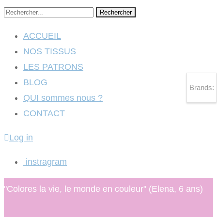
Rechercher
ACCUEIL
NOS TISSUS
LES PATRONS
BLOG
Brands:
QUI sommes nous ?
CONTACT
Log in
instragram
"Colores la vie, le monde en couleur" (Elena, 6 ans)