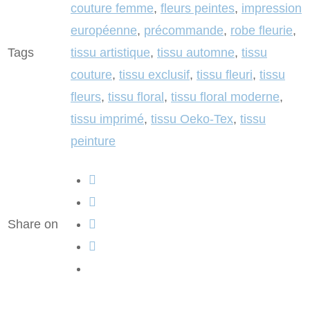
couture femme
,
fleurs peintes
,
impression
européenne
,
précommande
,
robe fleurie
,
Tags
tissu artistique
,
tissu automne
,
tissu
couture
,
tissu exclusif
,
tissu fleuri
,
tissu
fleurs
,
tissu floral
,
tissu floral moderne
,
tissu imprimé
,
tissu Oeko-Tex
,
tissu
peinture
Share on