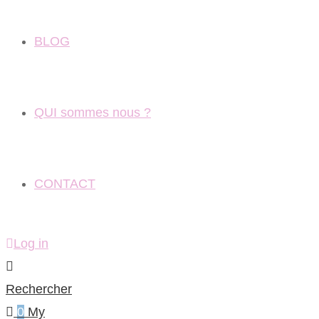
BLOG
QUI sommes nous ?
CONTACT
Log in
Rechercher
0
My