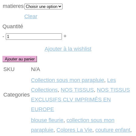
matieres
Clear
Quantité
Quantité
-
+
Ajouter à la wishlist
Ajouter au panier
SKU
N/A
Collection sous mon parapluie
,
Les
Collections
,
NOS TISSUS
,
NOS TISSUS
Categories
EXCLUSIFS CLV IMPRIMÉS EN
EUROPE
blouse fleurie
,
collection sous mon
parapluie
,
Colores La Vie
,
couture enfant
,