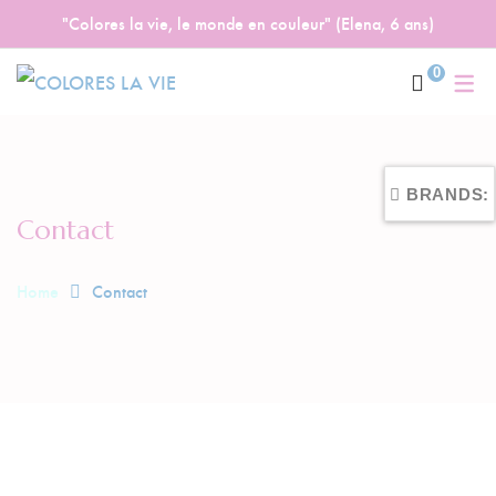
"Colores la vie, le monde en couleur" (Elena, 6 ans)
0
BRANDS:
Contact
Home
Contact