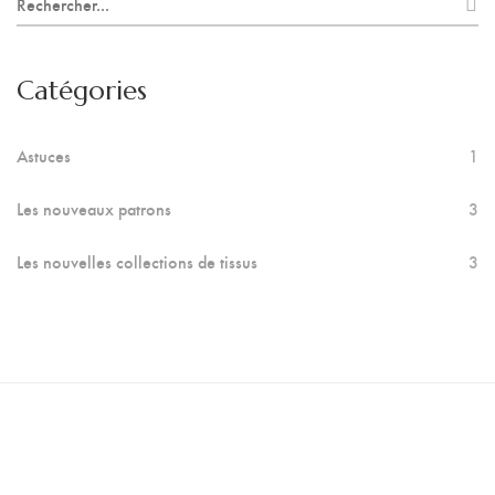
for:
Catégories
Astuces
1
Les nouveaux patrons
3
Les nouvelles collections de tissus
3