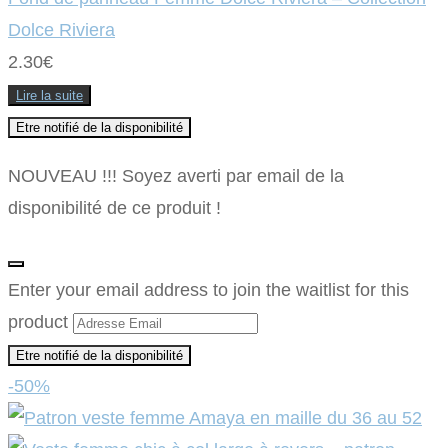
Dolce Riviera
2.30
€
Lire la suite
Etre notifié de la disponibilité
NOUVEAU !!! Soyez averti par email de la
disponibilité de ce produit !
Annuler
les
Enter your email address to join the waitlist for this
notifications
product
Etre notifié de la disponibilité
-50%