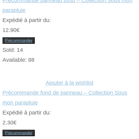
Précommande panneau tissu – Collection Sous mon
parapluie
Expédié à partir du:
12.90
€
Précommander
Sold:
14
Available:
88
Ajouter à la wishlist
Précommande fond de panneau – Collection Sous
mon parapluie
Expédié à partir du:
2.30
€
Précommander