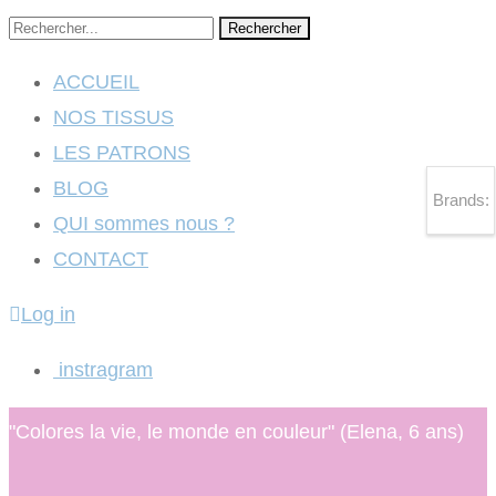
Rechercher
ACCUEIL
NOS TISSUS
LES PATRONS
BLOG
Brands:
QUI sommes nous ?
CONTACT
Log in
instragram
"Colores la vie, le monde en couleur" (Elena, 6 ans)