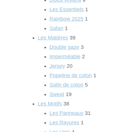
Dolce Riviera
9
Les Essentiels
1
Rainbow 2025
1
Safari
1
Les Matières
39
Double gaze
3
Imperméable
2
Jersey
20
Popeline de coton
1
Satin de coton
5
Sweat
19
Les Motifs
38
Les Panneaux
31
Les Rayures
1