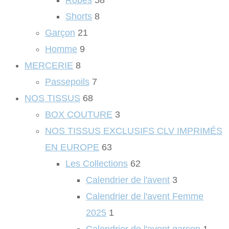
Robes
58
Shorts
8
Garçon
21
Homme
9
MERCERIE
8
Passepoils
7
NOS TISSUS
68
BOX COUTURE
3
NOS TISSUS EXCLUSIFS CLV IMPRIMÉS
EN EUROPE
63
Les Collections
62
Calendrier de l'avent
3
Calendrier de l'avent Femme
2025
1