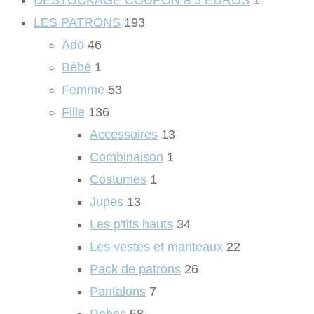
DESTOCKAGE COUPON à 5 EUROS
1
LES PATRONS
193
Ado
46
Bébé
1
Femme
53
Fille
136
Accessoires
13
Combinaison
1
Costumes
1
Jupes
13
Les p'tits hauts
34
Les vestes et manteaux
22
Pack de patrons
26
Pantalons
7