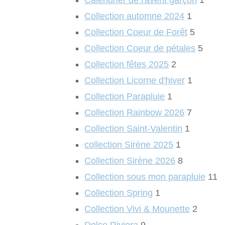
Calendrier de l'avent garçon
1
Collection automne 2024
1
Collection Coeur de Forêt
5
Collection Coeur de pétales
5
Collection fêtes 2025
2
Collection Licorne d'hiver
1
Collection Parapluie
1
Collection Rainbow 2026
7
Collection Saint-Valentin
1
collection Sirène 2025
1
Collection Sirène 2026
8
Collection sous mon parapluie
11
Collection Spring
1
Collection Vivi & Mounette
2