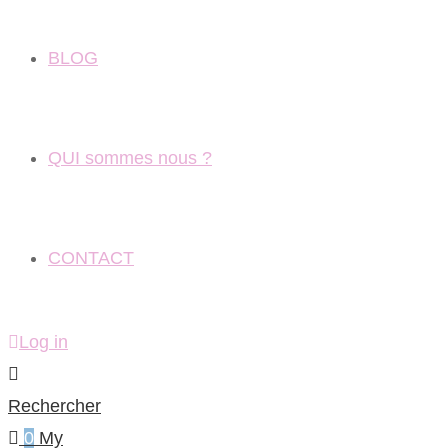
BLOG
QUI sommes nous ?
CONTACT
Log in
Rechercher
0
My