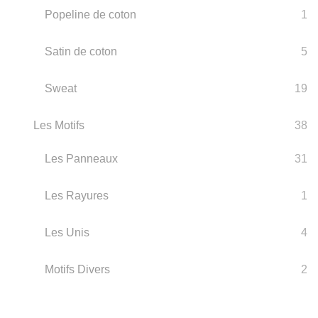
Popeline de coton
1
Satin de coton
5
Sweat
19
Les Motifs
38
Les Panneaux
31
Les Rayures
1
Les Unis
4
Motifs Divers
2