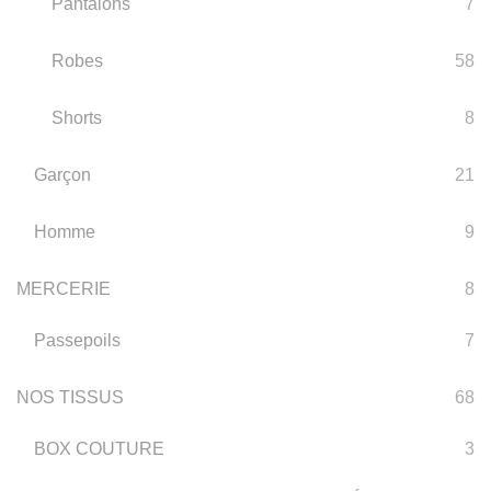
Pantalons
7
Robes
58
Shorts
8
Garçon
21
Homme
9
MERCERIE
8
Passepoils
7
NOS TISSUS
68
BOX COUTURE
3