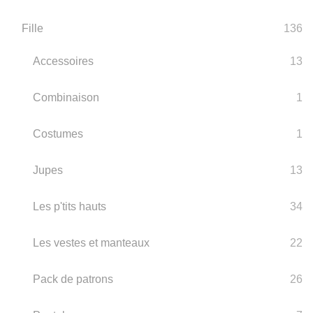
Fille
136
Accessoires
13
Combinaison
1
Costumes
1
Jupes
13
Les p'tits hauts
34
Les vestes et manteaux
22
Pack de patrons
26