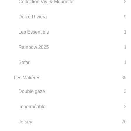
Collection Vivi & Mounette
2
Dolce Riviera
9
Les Essentiels
1
Rainbow 2025
1
Safari
1
Les Matières
39
Double gaze
3
Imperméable
2
Jersey
20