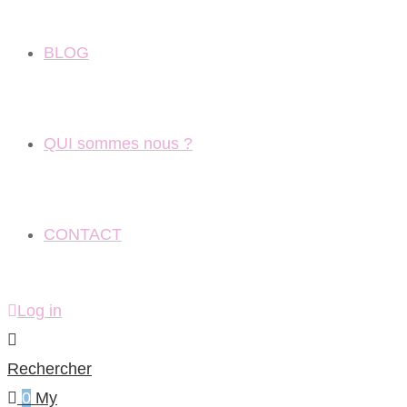
BLOG
QUI sommes nous ?
CONTACT
Log in
Rechercher
0
My