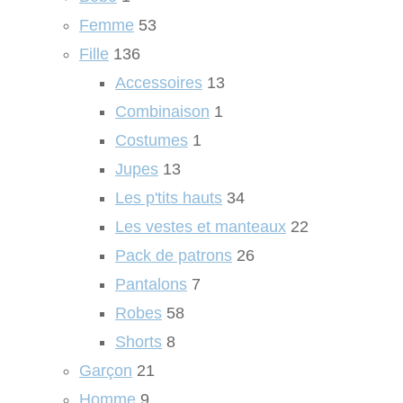
Femme
53
Fille
136
Accessoires
13
Combinaison
1
Costumes
1
Jupes
13
Les p'tits hauts
34
Les vestes et manteaux
22
Pack de patrons
26
Pantalons
7
Robes
58
Shorts
8
Garçon
21
Homme
9