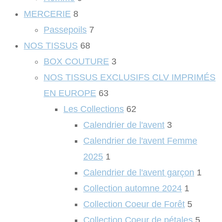
MERCERIE
8
Passepoils
7
NOS TISSUS
68
BOX COUTURE
3
NOS TISSUS EXCLUSIFS CLV IMPRIMÉS
EN EUROPE
63
Les Collections
62
Calendrier de l'avent
3
Calendrier de l'avent Femme
2025
1
Calendrier de l'avent garçon
1
Collection automne 2024
1
Collection Coeur de Forêt
5
Collection Coeur de pétales
5