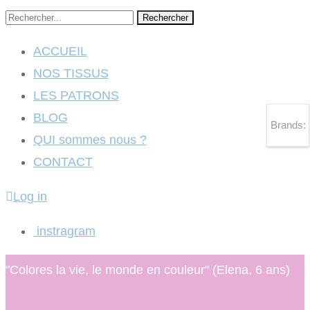
Rechercher
ACCUEIL
NOS TISSUS
LES PATRONS
BLOG
Brands:
QUI sommes nous ?
CONTACT
Log in
instragram
"Colores la vie, le monde en couleur" (Elena, 6 ans)