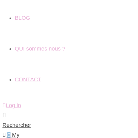
BLOG
QUI sommes nous ?
CONTACT
Log in
Rechercher
0
My