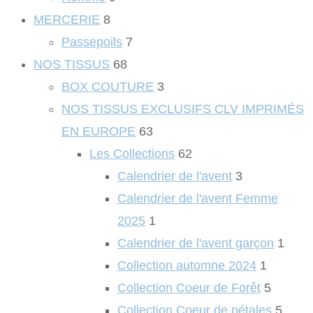
MERCERIE
8
Passepoils
7
NOS TISSUS
68
BOX COUTURE
3
NOS TISSUS EXCLUSIFS CLV IMPRIMÉS
EN EUROPE
63
Les Collections
62
Calendrier de l'avent
3
Calendrier de l'avent Femme
2025
1
Calendrier de l'avent garçon
1
Collection automne 2024
1
Collection Coeur de Forêt
5
Collection Coeur de pétales
5