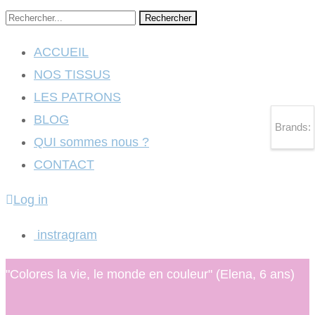
Rechercher
ACCUEIL
NOS TISSUS
LES PATRONS
BLOG
Brands:
QUI sommes nous ?
CONTACT
Log in
instragram
"Colores la vie, le monde en couleur" (Elena, 6 ans)