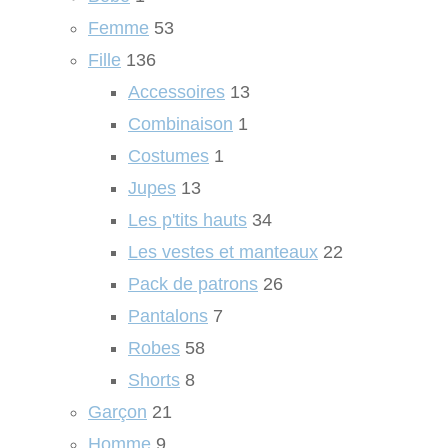
Femme
53
Fille
136
Accessoires
13
Combinaison
1
Costumes
1
Jupes
13
Les p'tits hauts
34
Les vestes et manteaux
22
Pack de patrons
26
Pantalons
7
Robes
58
Shorts
8
Garçon
21
Homme
9