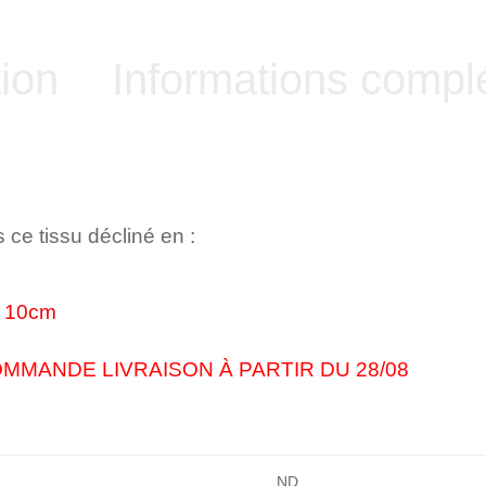
ion
Informations compl
ce tissu décliné en :
r 10cm
MMANDE LIVRAISON À PARTIR DU 28/08
ND