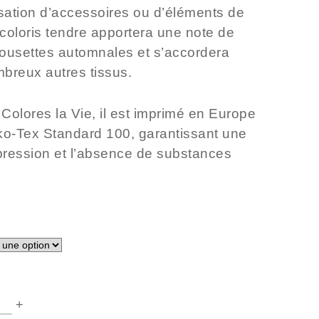
isation d’accessoires ou d’éléments de
 coloris tendre apportera une note de
ousettes automnales et s’accordera
breux autres tissus.
Colores la Vie, il est imprimé en Europe
o-Tex Standard 100
, garantissant une
mpression et l’absence de substances
ANTITÉ
+