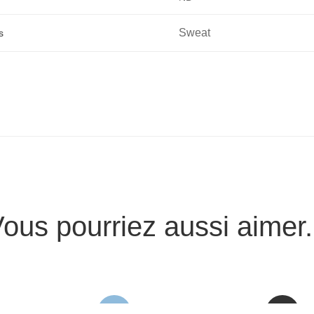
Sweat
s
ous pourriez aussi aimer.
new