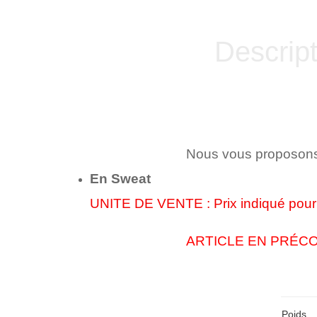
Descript
Nous vous proposons 
En Sweat
UNITE DE VENTE :
Prix indiqué pou
ARTICLE EN PRÉCO
Poids