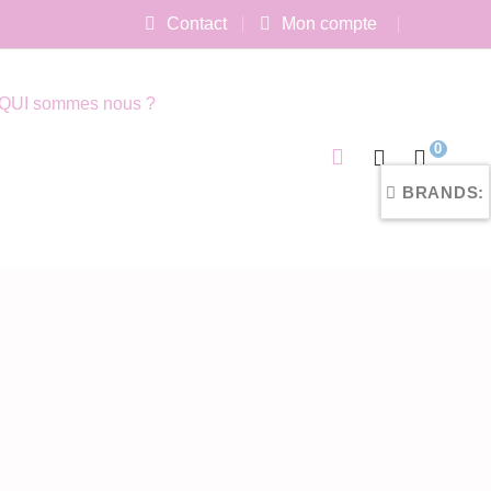
Contact
Mon compte
QUI sommes nous ?
0
BRANDS: