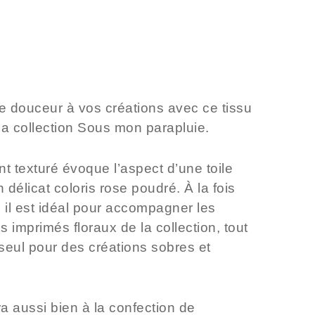
e douceur à vos créations avec ce
tissu
la collection
Sous mon parapluie
.
t texturé évoque l’aspect d’une toile
 délicat coloris rose poudré. À la fois
 il est idéal pour accompagner les
s imprimés floraux de la collection, tout
 seul pour des créations sobres et
ra aussi bien à la confection de