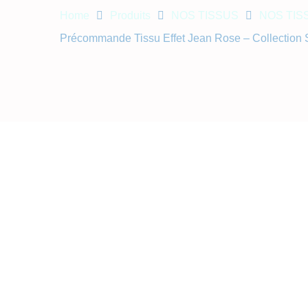
Home
Produits
NOS TISSUS
NOS TIS
Précommande Tissu Effet Jean Rose – Collection