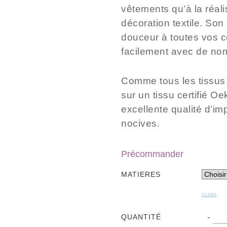
vêtements qu’à la réal
décoration textile. Son
douceur à toutes vos c
facilement avec de nom
Comme tous les tissus 
sur un tissu certifié
Oek
excellente qualité d’i
nocives.
Précommander
MATIERES
CLEAR
QU
-
QUANTITÉ