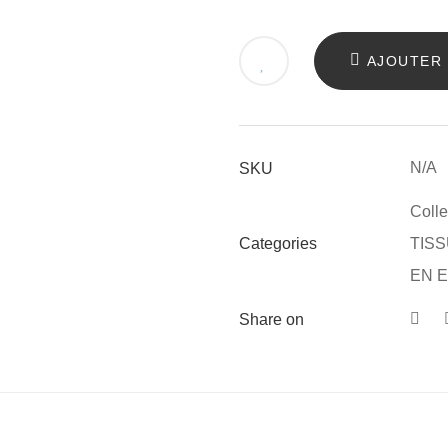
AJOUTER 
N/A
SKU
Colle
Categories
TIS
EN 
Share on