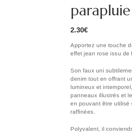
parapluie
2.30
€
Apportez une touche d
effet jean rose
issu de 
Son faux uni subtilemen
denim tout en offrant un
lumineux et intemporel,
panneaux illustrés et le
en pouvant être utilisé
raffinées.
Polyvalent, il conviend