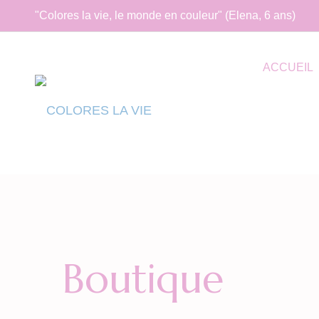
"Colores la vie, le monde en couleur" (Elena, 6 ans)
ACCUEIL
Boutique