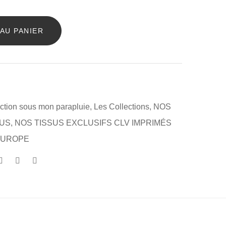
AU PANIER
ction sous mon parapluie
,
Les Collections
,
NOS
SUS
,
NOS TISSUS EXCLUSIFS CLV IMPRIMÉS
EUROPE