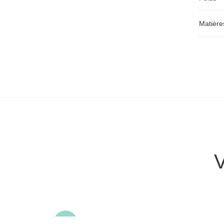
Matière
V
sale