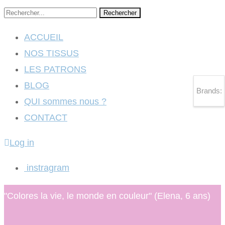
Rechercher
ACCUEIL
NOS TISSUS
LES PATRONS
BLOG
Brands:
QUI sommes nous ?
CONTACT
Log in
instragram
"Colores la vie, le monde en couleur" (Elena, 6 ans)