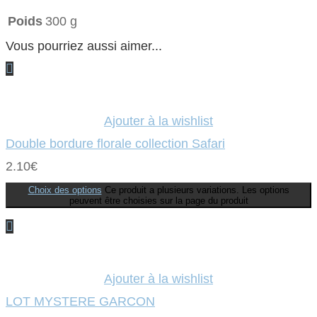
Poids
300 g
Vous pourriez aussi aimer...
Ajouter à la wishlist
Double bordure florale collection Safari
2.10
€
Choix des options
Ce produit a plusieurs variations. Les options
peuvent être choisies sur la page du produit
Ajouter à la wishlist
LOT MYSTERE GARCON