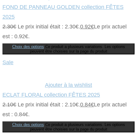
FOND DE PANNEAU GOLDEN collection FÊTES
2025
2.30
€
Le prix initial était : 2.30€.
0.92
€
Le prix actuel
est : 0.92€.
Choix des options
Ce produit a plusieurs variations. Les options
peuvent être choisies sur la page du produit
Sale
Ajouter à la wishlist
ECLAT FLORAL collection FÊTES 2025
2.10
€
Le prix initial était : 2.10€.
0.84
€
Le prix actuel
est : 0.84€.
Choix des options
Ce produit a plusieurs variations. Les options
peuvent être choisies sur la page du produit