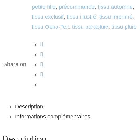
petite fille
,
précommande
,
tissu automne
,
tissu exclusif
,
tissu illustré
,
tissu imprimé
,
tissu Oeko-Tex
,
tissu parapluie
,
tissu pluie
Share on
Description
Informations complémentaires
Description