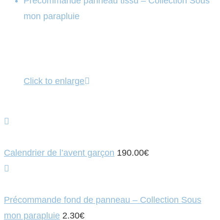
Précommande panneau tissu – Collection Sous
mon parapluie
Click to enlarge
Calendrier de l’avent garçon
190.00
€
Précommande fond de panneau – Collection Sous
mon parapluie
2.30
€