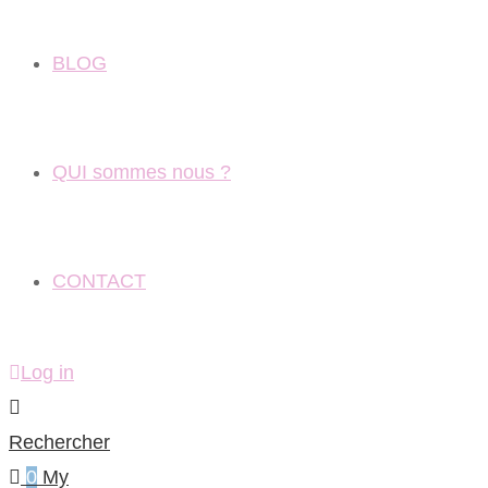
BLOG
QUI sommes nous ?
CONTACT
Log in
Rechercher
0
My