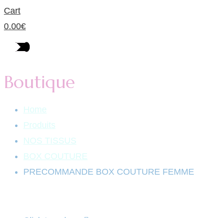
Cart
0.00
€
Boutique
Home
Produits
NOS TISSUS
BOX COUTURE
PRECOMMANDE BOX COUTURE FEMME