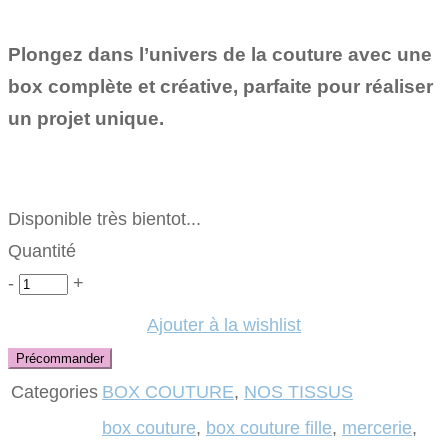
Plongez dans l’univers de la couture avec une
box complète et créative, parfaite pour réaliser
un projet unique.
Disponible très bientot...
Quantité
Quantité
-
+
Ajouter à la wishlist
Précommander
Categories
BOX COUTURE
,
NOS TISSUS
box couture
,
box couture fille
,
mercerie
,