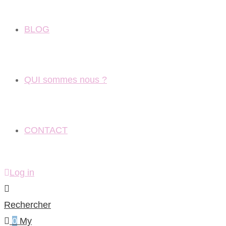
BLOG
QUI sommes nous ?
CONTACT
Log in
Rechercher
0
My