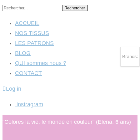
Rechercher
ACCUEIL
NOS TISSUS
LES PATRONS
BLOG
Brands:
QUI sommes nous ?
CONTACT
Log in
instragram
"Colores la vie, le monde en couleur" (Elena, 6 ans)