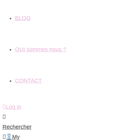
BLOG
QUI sommes nous ?
CONTACT
Log in
Rechercher
0
My