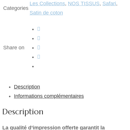
Les Collections
,
NOS TISSUS
,
Safari
,
Categories
Satin de coton
Share on
Description
Informations complémentaires
Description
La qualité d’impression offerte garantit la