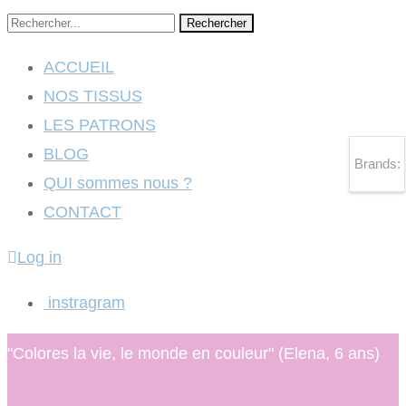
Rechercher
ACCUEIL
NOS TISSUS
LES PATRONS
BLOG
Brands:
QUI sommes nous ?
CONTACT
Log in
instragram
"Colores la vie, le monde en couleur" (Elena, 6 ans)