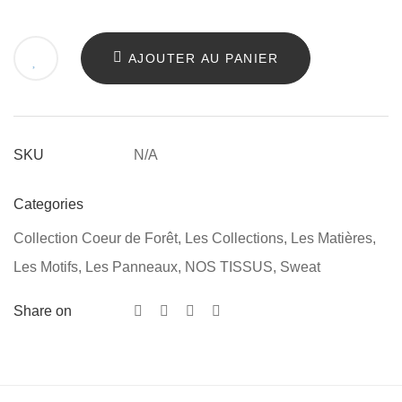
AJOUTER AU PANIER
N/A
SKU
Categories
Collection Coeur de Forêt
,
Les Collections
,
Les Matières
,
Les Motifs
,
Les Panneaux
,
NOS TISSUS
,
Sweat
Share on