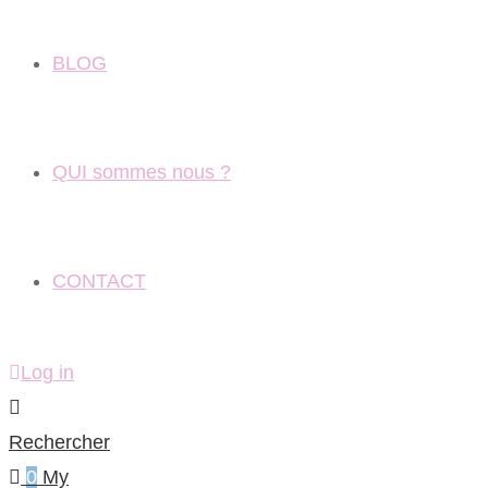
BLOG
QUI sommes nous ?
CONTACT
Log in
Rechercher
0
My