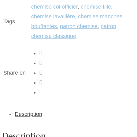
chemise col officier
,
chemise fille
,
chemise lavallière
,
chemise manches
Tags
bouffantes
,
patron chemise
,
patron
chemise classique
Share on
Description
Description