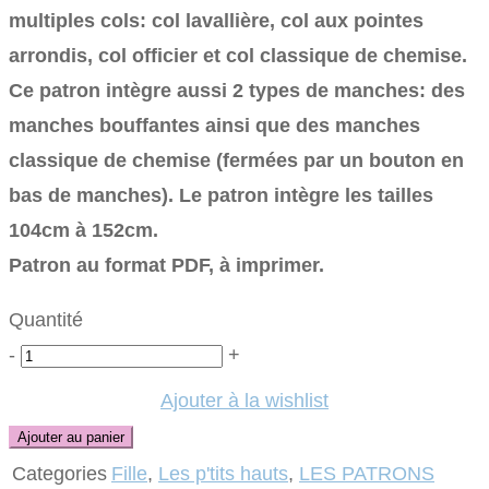
multiples cols: col lavallière, col aux pointes
arrondis, col officier et col classique de chemise.
Ce patron intègre aussi 2 types de manches: des
manches bouffantes ainsi que des manches
classique de chemise (fermées par un bouton en
bas de manches). Le patron intègre les tailles
104cm à 152cm.
Patron au format PDF, à imprimer.
Quantité
Quantité
-
+
Ajouter à la wishlist
Ajouter au panier
Categories
Fille
,
Les p'tits hauts
,
LES PATRONS