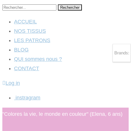
Rechercher
ACCUEIL
NOS TISSUS
LES PATRONS
BLOG
Brands:
QUI sommes nous ?
CONTACT
Log in
instragram
"Colores la vie, le monde en couleur" (Elena, 6 ans)