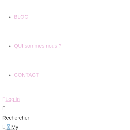
BLOG
QUI sommes nous ?
CONTACT
Log in
Rechercher
0
My