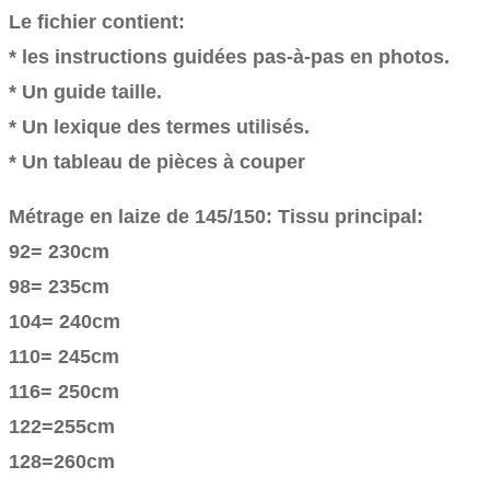
Le fichier contient:
* les instructions guidées pas-à-pas en photos.
* Un guide taille.
* Un lexique des termes utilisés.
* Un tableau de pièces à couper
Métrage en laize de 145/150: Tissu principal:
92= 230cm
98= 235cm
104= 240cm
110= 245cm
116= 250cm
122=255cm
128=260cm