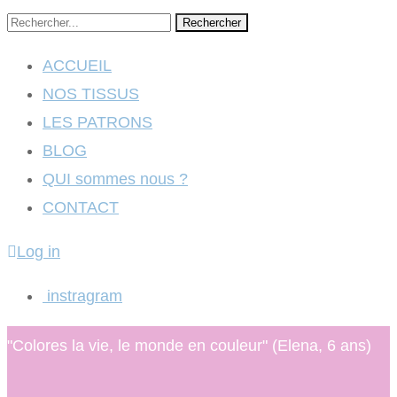
Rechercher
ACCUEIL
NOS TISSUS
LES PATRONS
BLOG
QUI sommes nous ?
CONTACT
Log in
instragram
"Colores la vie, le monde en couleur" (Elena, 6 ans)