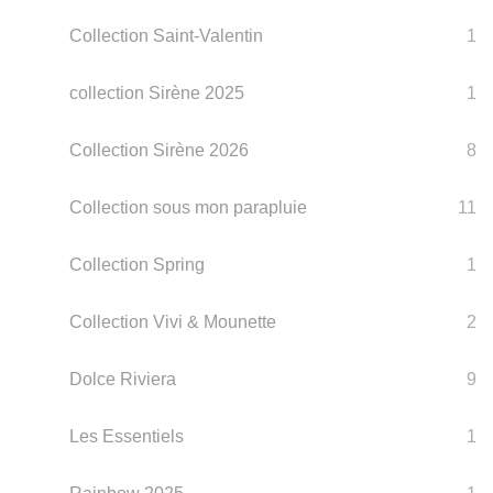
Collection Saint-Valentin
1
collection Sirène 2025
1
Collection Sirène 2026
8
Collection sous mon parapluie
11
Collection Spring
1
Collection Vivi & Mounette
2
Dolce Riviera
9
Les Essentiels
1