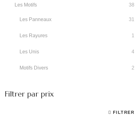
Les Motifs
38
Les Panneaux
31
Les Rayures
1
Les Unis
4
Motifs Divers
2
Filtrer par prix
FILTRER
Pr
Pr
m
m