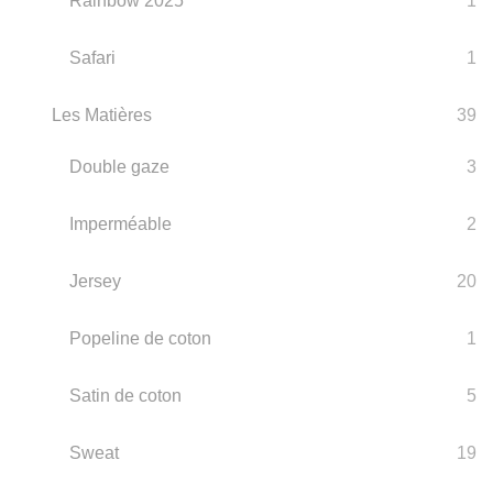
Rainbow 2025
1
Safari
1
Les Matières
39
Double gaze
3
Imperméable
2
Jersey
20
Popeline de coton
1
Satin de coton
5
Sweat
19