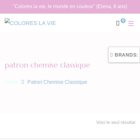
"Colores la vie, le monde en couleur" (Elena, 6 ans)
0
BRANDS:
patron chemise classique
Home
Patron Chemise Classique
Voici le seul résultat