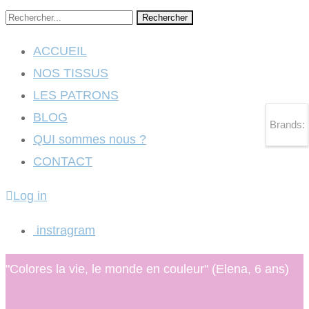
Rechercher
ACCUEIL
NOS TISSUS
LES PATRONS
BLOG
Brands:
QUI sommes nous ?
CONTACT
Log in
instragram
"Colores la vie, le monde en couleur" (Elena, 6 ans)