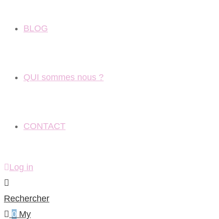
BLOG
QUI sommes nous ?
CONTACT
Log in
Rechercher
0
My