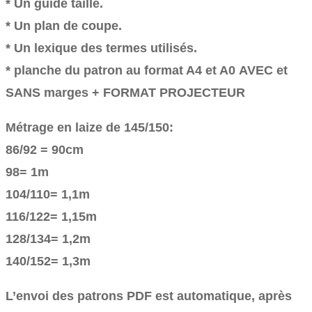
* Un guide taille.
* Un plan de coupe.
* Un lexique des termes utilisés.
* planche du patron au format A4 et A0 AVEC et
SANS marges + FORMAT PROJECTEUR
Métrage en laize de 145/150:
86/92 = 90cm
98= 1m
104/110= 1,1m
116/122= 1,15m
128/134= 1,2m
140/152= 1,3m
L’envoi des patrons PDF est automatique, après