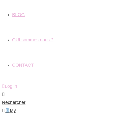
BLOG
QUI sommes nous ?
CONTACT
Log in
Rechercher
0
My