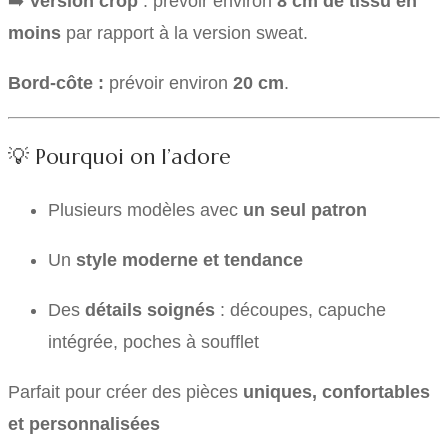
➡️
Version crop
: prévoir environ
8 cm de tissu en
moins
par rapport à la version sweat.
Bord-côte :
prévoir environ
20 cm
.
💡 Pourquoi on l’adore
Plusieurs modèles avec
un seul patron
Un
style moderne et tendance
Des
détails soignés
: découpes, capuche
intégrée, poches à soufflet
Parfait pour créer des pièces
uniques, confortables
et personnalisées