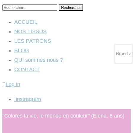
Rechercher
ACCUEIL
NOS TISSUS
LES PATRONS
BLOG
Brands:
QUI sommes nous ?
CONTACT
Log in
instragram
"Colores la vie, le monde en couleur" (Elena, 6 ans)