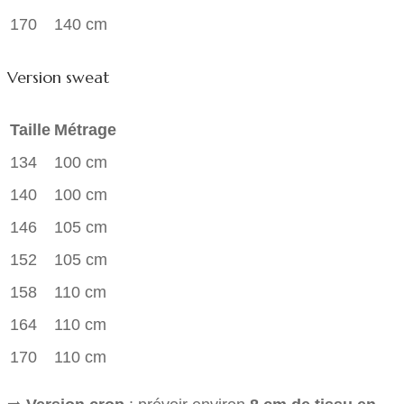
170
140 cm
Version sweat
Taille
Métrage
134
100 cm
140
100 cm
146
105 cm
152
105 cm
158
110 cm
164
110 cm
170
110 cm