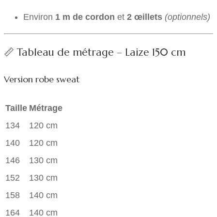
Environ
1 m de cordon
et
2 œillets
(optionnels)
📏 Tableau de métrage – Laize 150 cm
Version robe sweat
Taille
Métrage
134
120 cm
140
120 cm
146
130 cm
152
130 cm
158
140 cm
164
140 cm