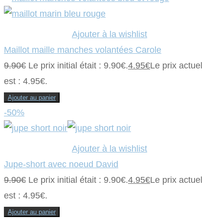
Ajouter à la wishlist
Maillot maille manches volantées Carole
9.90
€
Le prix initial était : 9.90€.
4.95
€
Le prix actuel
est : 4.95€.
Ajouter au panier
-50%
Ajouter à la wishlist
Jupe-short avec noeud David
9.90
€
Le prix initial était : 9.90€.
4.95
€
Le prix actuel
est : 4.95€.
Ajouter au panier