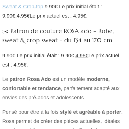
Sweat & Crop-top
9.90
€
Le prix initial était :
9.90€.
4.95
€
Le prix actuel est : 4.95€.
✂️ Patron de couture ROSA ado – Robe,
sweat & crop sweat – du 134 au 170 cm
9.90
€
Le prix initial était : 9.90€.
4.95
€
Le prix actuel
est : 4.95€.
Le
patron Rosa Ado
est un modèle
moderne,
confortable et tendance
, parfaitement adapté aux
envies des pré-ados et adolescents.
Pensé pour être à la fois
stylé et agréable à porter
,
Rosa permet de créer des pièces actuelles, idéales