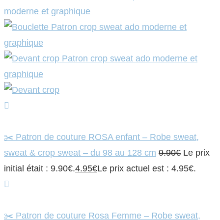
✂️ Patron de couture ROSA enfant – Robe sweat,
sweat & crop sweat – du 98 au 128 cm
9.90
€
Le prix
initial était : 9.90€.
4.95
€
Le prix actuel est : 4.95€.
✂️ Patron de couture Rosa Femme – Robe sweat,