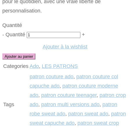
pour le quotidien, avec une vraie liberté de
personnalisation.
Quantité
-
Quantité
+
Ajouter à la wishlist
Ajouter au panier
Categories
Ado
,
LES PATRONS
patron couture ado
,
patron couture col
capuche ado
,
patron couture moderne
ado
,
patron couture teenager
,
patron crop
Tags
ado
,
patron multi versions ado
,
patron
robe sweat ado
,
patron sweat ado
,
patron
sweat capuche ado
,
patron sweat crop