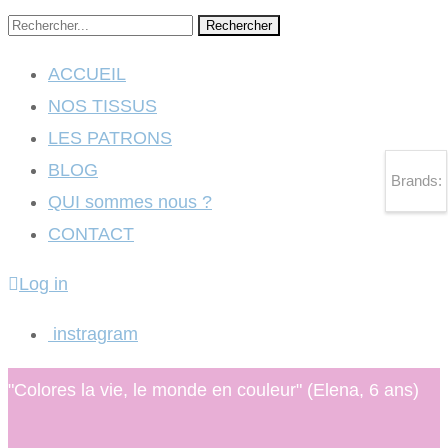
Rechercher
ACCUEIL
NOS TISSUS
LES PATRONS
BLOG
Brands:
QUI sommes nous ?
CONTACT
Log in
instragram
"Colores la vie, le monde en couleur" (Elena, 6 ans)