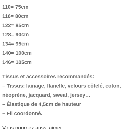
110= 75cm
116= 80cm
122= 85cm
128= 90cm
134= 95cm
140= 100cm
146= 105cm
Tissus et accessoires recommandés:
– Tissus: lainage, flanelle, velours côtelé, coton,
néoprène, jacquard, sweat, jersey…
– Élastique de 4,5cm de hauteur
– Fil coordonné.
Vous pourriez aussi aimer...