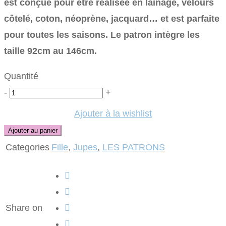
est conçue pour être réalisée en lainage, velours
côtelé, coton, néoprène, jacquard… et est parfaite
pour toutes les saisons. Le patron intègre les
taille 92cm au 146cm.
Quantité
Quantité
-
+
Ajouter à la wishlist
Ajouter au panier
Categories
Fille
,
Jupes
,
LES PATRONS
Share on