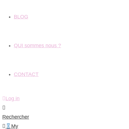
BLOG
QUI sommes nous ?
CONTACT
Log in
Rechercher
0
My