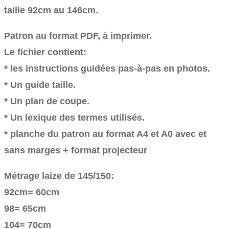
taille 92cm au 146cm.
Patron au format PDF, à imprimer.
Le fichier contient:
* les instructions guidées pas-à-pas en photos.
* Un guide taille.
* Un plan de coupe.
* Un lexique des termes utilisés.
* planche du patron au format A4 et A0 avec et
sans marges + format projecteur
Métrage laize de 145/150:
92cm= 60cm
98= 65cm
104= 70cm