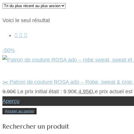
Voici le seul résultat
-50%
✂️ Patron de couture ROSA ado – Robe, sweat & crop
9.90
€
Le prix initial était : 9.90€.
4.95
€
Le prix actuel est
Aperçu
Ajouter au panier
Rechercher un produit