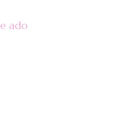
he ado