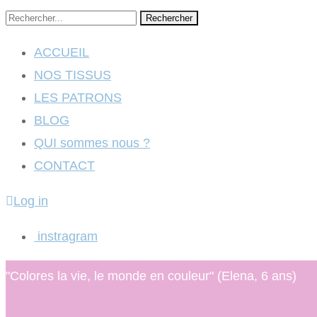
Rechercher
ACCUEIL
NOS TISSUS
LES PATRONS
BLOG
QUI sommes nous ?
CONTACT
Log in
instragram
"Colores la vie, le monde en couleur" (Elena, 6 ans)