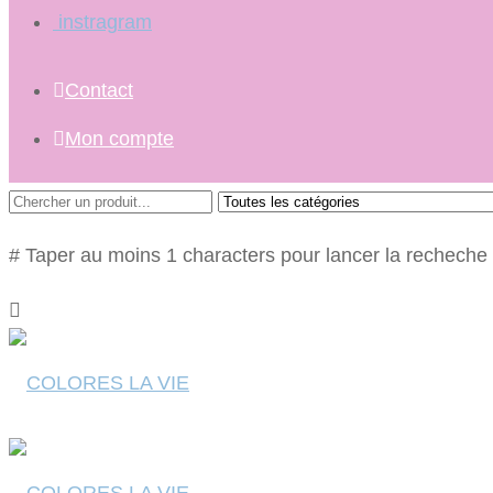
instragram
Contact
Mon compte
# Taper au moins 1 characters pour lancer la recheche