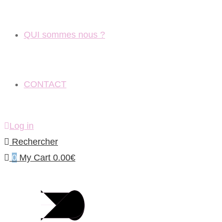
QUI sommes nous ?
CONTACT
Log in
Rechercher
0
My Cart
0.00
€