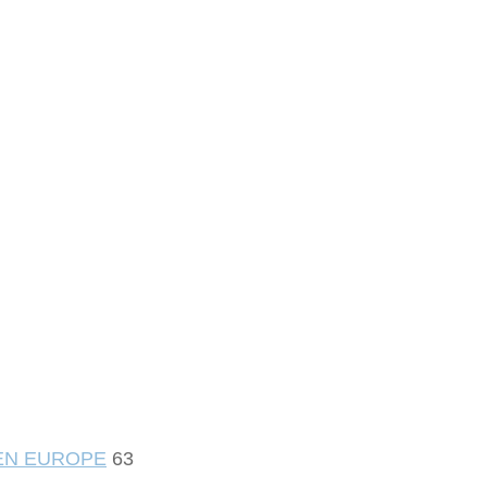
 EN EUROPE
63