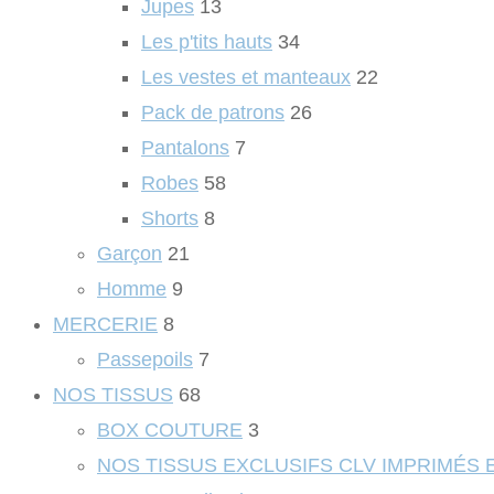
Jupes
13
Les p'tits hauts
34
Les vestes et manteaux
22
Pack de patrons
26
Pantalons
7
Robes
58
Shorts
8
Garçon
21
Homme
9
MERCERIE
8
Passepoils
7
NOS TISSUS
68
BOX COUTURE
3
NOS TISSUS EXCLUSIFS CLV IMPRIMÉS