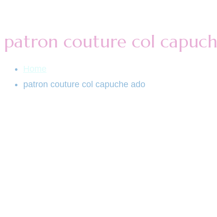
patron couture col capuc
Home
patron couture col capuche ado