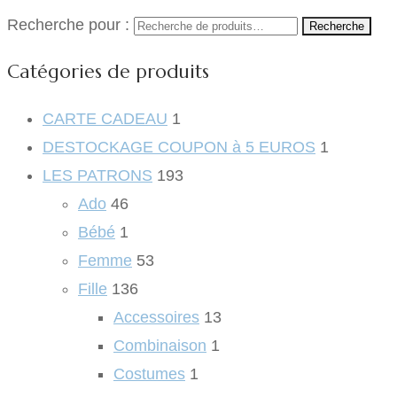
Recherche pour :
Recherche
Catégories de produits
CARTE CADEAU
1
DESTOCKAGE COUPON à 5 EUROS
1
LES PATRONS
193
Ado
46
Bébé
1
Femme
53
Fille
136
Accessoires
13
Combinaison
1
Costumes
1