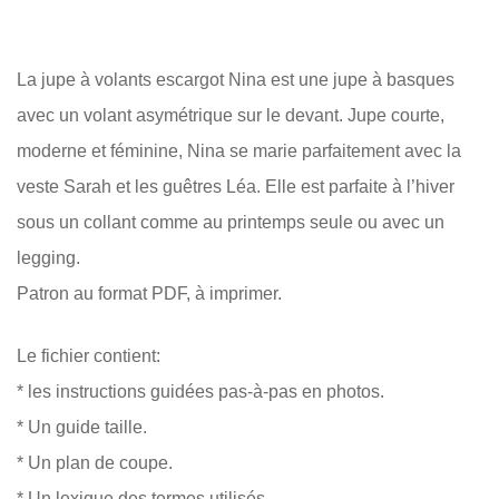
La jupe à volants escargot Nina est une jupe à basques
avec un volant asymétrique sur le devant. Jupe courte,
moderne et féminine, Nina se marie parfaitement avec la
veste Sarah et les guêtres Léa. Elle est parfaite à l’hiver
sous un collant comme au printemps seule ou avec un
legging.
Patron au format PDF, à imprimer.
Le fichier contient:
* les instructions guidées pas-à-pas en photos.
* Un guide taille.
* Un plan de coupe.
* Un lexique des termes utilisés.