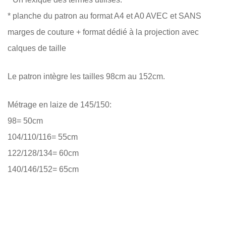
* planche du patron au format A4 et A0 AVEC et SANS
marges de couture + format dédié à la projection avec
calques de taille
Le patron intègre les tailles 98cm au 152cm.
Métrage en laize de 145/150:
98= 50cm
104/110/116= 55cm
122/128/134= 60cm
140/146/152= 65cm