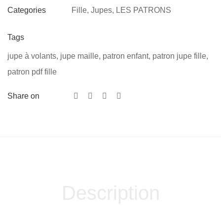
Fille
,
Jupes
,
LES PATRONS
Categories
Tags
jupe à volants
,
jupe maille
,
patron enfant
,
patron jupe fille
,
patron pdf fille
Share on
Description