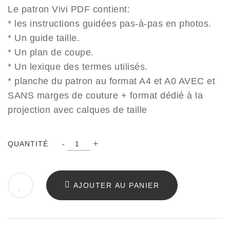
Le patron Vivi PDF contient:
* les instructions guidées pas-à-pas en photos.
* Un guide taille.
* Un plan de coupe.
* Un lexique des termes utilisés.
* planche du patron au format A4 et A0 AVEC et
SANS marges de couture + format dédié à la
projection avec calques de taille
Quantité
-
+
QUANTITÉ
AJOUTER AU PANIER