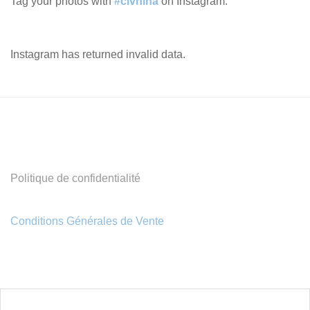
Tag your photos with
#clvnina
on Instagram.
Instagram has returned invalid data.
Politique de confidentialité
Conditions Générales de Vente