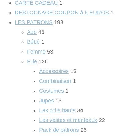
CARTE CADEAU
1
DESTOCKAGE COUPON à 5 EUROS
1
LES PATRONS
193
Ado
46
Bébé
1
Femme
53
Fille
136
Accessoires
13
Combinaison
1
Costumes
1
Jupes
13
Les p'tits hauts
34
Les vestes et manteaux
22
Pack de patrons
26