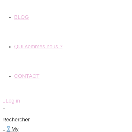
BLOG
QUI sommes nous ?
CONTACT
Log in
Rechercher
0
My