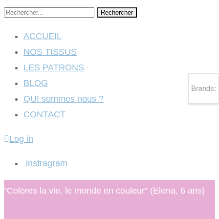
Rechercher
ACCUEIL
NOS TISSUS
LES PATRONS
BLOG
Brands:
QUI sommes nous ?
CONTACT
Log in
instragram
"Colores la vie, le monde en couleur" (Elena, 6 ans)