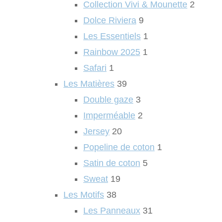
Collection Vivi & Mounette
2
Dolce Riviera
9
Les Essentiels
1
Rainbow 2025
1
Safari
1
Les Matières
39
Double gaze
3
Imperméable
2
Jersey
20
Popeline de coton
1
Satin de coton
5
Sweat
19
Les Motifs
38
Les Panneaux
31