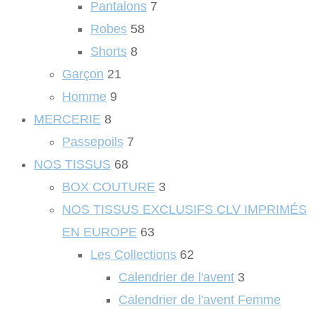
Pantalons
7
Robes
58
Shorts
8
Garçon
21
Homme
9
MERCERIE
8
Passepoils
7
NOS TISSUS
68
BOX COUTURE
3
NOS TISSUS EXCLUSIFS CLV IMPRIMÉS
EN EUROPE
63
Les Collections
62
Calendrier de l'avent
3
Calendrier de l'avent Femme