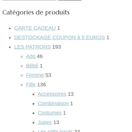
pour :
Catégories de produits
CARTE CADEAU
1
DESTOCKAGE COUPON à 5 EUROS
1
LES PATRONS
193
Ado
46
Bébé
1
Femme
53
Fille
136
Accessoires
13
Combinaison
1
Costumes
1
Jupes
13
Les p'tits hauts
34