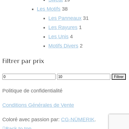
Les Motifs
38
Les Panneaux
31
Les Rayures
1
Les Unis
4
Motifs Divers
2
Filtrer par prix
Prix
Prix
Filtrer
min
max
Politique de confidentialité
Conditions Générales de Vente
Coloré avec passion par:
CG-NÜMERIK
.
Back to top