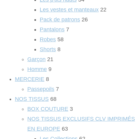
Les vestes et manteaux
22
Pack de patrons
26
Pantalons
7
Robes
58
Shorts
8
Garçon
21
Homme
9
MERCERIE
8
Passepoils
7
NOS TISSUS
68
BOX COUTURE
3
NOS TISSUS EXCLUSIFS CLV IMPRIMÉS
EN EUROPE
63
Les Collections
62