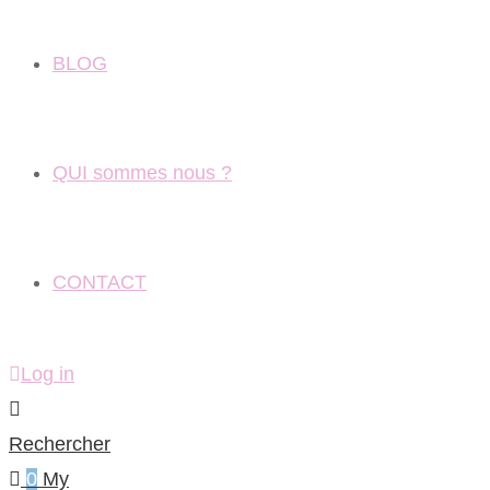
BLOG
QUI sommes nous ?
CONTACT
Log in
Rechercher
0
My