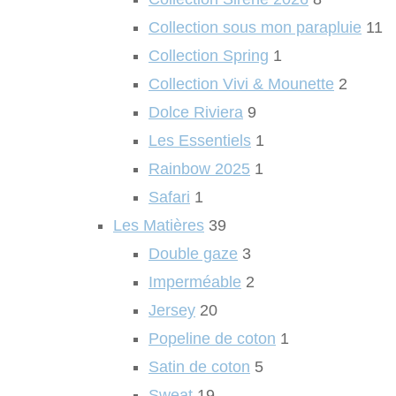
Collection sous mon parapluie
11
Collection Spring
1
Collection Vivi & Mounette
2
Dolce Riviera
9
Les Essentiels
1
Rainbow 2025
1
Safari
1
Les Matières
39
Double gaze
3
Imperméable
2
Jersey
20
Popeline de coton
1
Satin de coton
5
Sweat
19