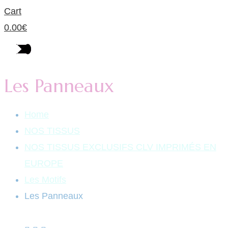
Cart
0.00
€
Les Panneaux
Home
NOS TISSUS
NOS TISSUS EXCLUSIFS CLV IMPRIMÉS EN
EUROPE
Les Motifs
Les Panneaux