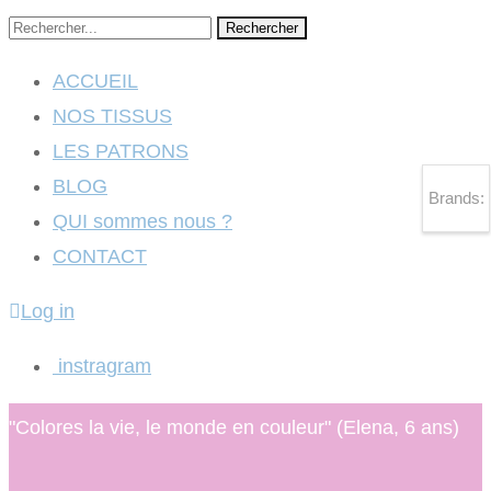
Rechercher
ACCUEIL
NOS TISSUS
LES PATRONS
BLOG
Brands:
QUI sommes nous ?
CONTACT
Log in
instragram
"Colores la vie, le monde en couleur" (Elena, 6 ans)