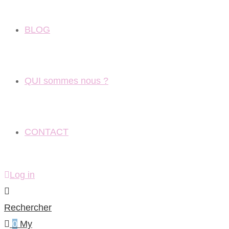
BLOG
QUI sommes nous ?
CONTACT
Log in
Rechercher
0
My