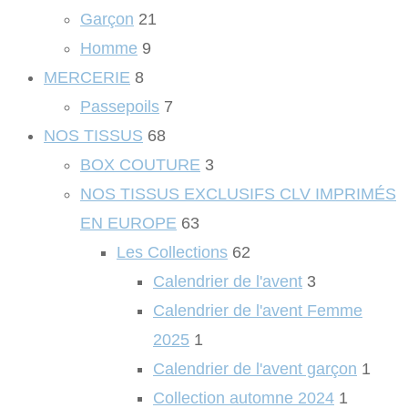
Garçon
21
Homme
9
MERCERIE
8
Passepoils
7
NOS TISSUS
68
BOX COUTURE
3
NOS TISSUS EXCLUSIFS CLV IMPRIMÉS
EN EUROPE
63
Les Collections
62
Calendrier de l'avent
3
Calendrier de l'avent Femme
2025
1
Calendrier de l'avent garçon
1
Collection automne 2024
1