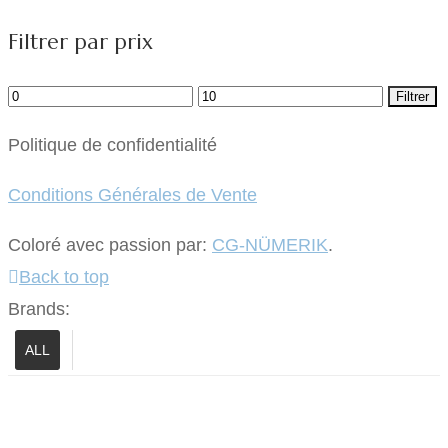
Filtrer par prix
Prix
Prix
Filtrer
min
max
Politique de confidentialité
Conditions Générales de Vente
Coloré avec passion par:
CG-NÜMERIK
.
Back to top
Brands:
ALL