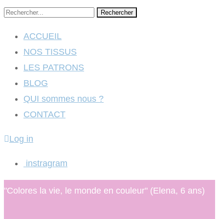
Rechercher
ACCUEIL
NOS TISSUS
LES PATRONS
BLOG
QUI sommes nous ?
CONTACT
Log in
instragram
"Colores la vie, le monde en couleur" (Elena, 6 ans)