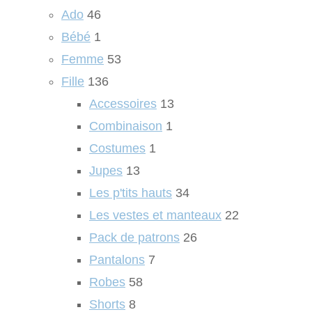
Ado
46
Bébé
1
Femme
53
Fille
136
Accessoires
13
Combinaison
1
Costumes
1
Jupes
13
Les p'tits hauts
34
Les vestes et manteaux
22
Pack de patrons
26
Pantalons
7
Robes
58
Shorts
8