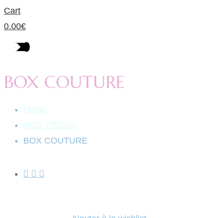
Cart
0.00
€
BOX COUTURE
Home
NOS TISSUS
BOX COUTURE