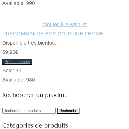
Available:
990
Ajouter à la wishlist
PRECOMMANDE BOX COUTURE FEMME
Disponible très bientot...
69.90
€
Précommander
Sold:
30
Available:
980
Rechercher un produit
Recherche
Recherche
pour :
Catégories de produits