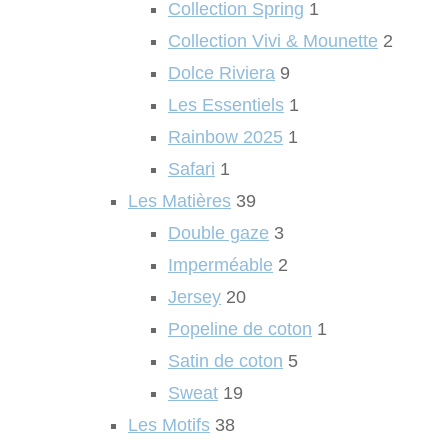
Collection Spring
1
Collection Vivi & Mounette
2
Dolce Riviera
9
Les Essentiels
1
Rainbow 2025
1
Safari
1
Les Matières
39
Double gaze
3
Imperméable
2
Jersey
20
Popeline de coton
1
Satin de coton
5
Sweat
19
Les Motifs
38