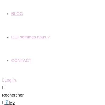
BLOG
QUI sommes nous ?
CONTACT
Log in
Rechercher
0
My