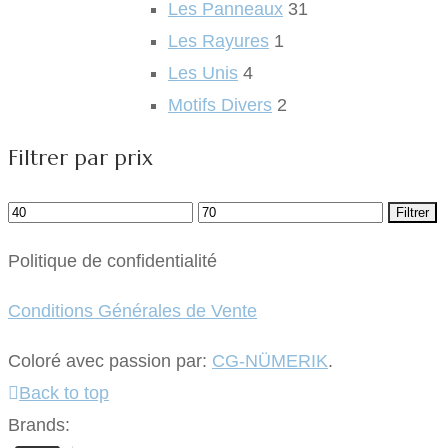
Les Panneaux
31
Les Rayures
1
Les Unis
4
Motifs Divers
2
Filtrer par prix
Prix
Prix
Filtrer
min
max
Politique de confidentialité
Conditions Générales de Vente
Coloré avec passion par:
CG-NÜMERIK
.
Back to top
Brands: