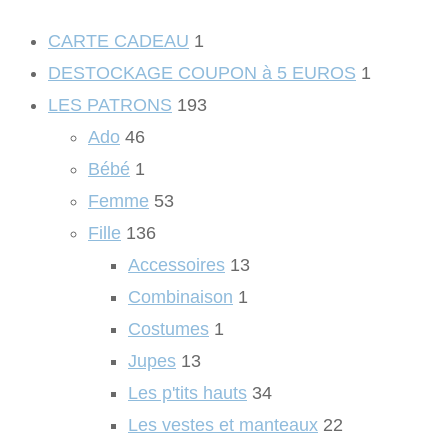
CARTE CADEAU
1
DESTOCKAGE COUPON à 5 EUROS
1
LES PATRONS
193
Ado
46
Bébé
1
Femme
53
Fille
136
Accessoires
13
Combinaison
1
Costumes
1
Jupes
13
Les p'tits hauts
34
Les vestes et manteaux
22