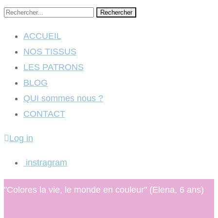
Rechercher
ACCUEIL
NOS TISSUS
LES PATRONS
BLOG
QUI sommes nous ?
CONTACT
Log in
instragram
"Colores la vie, le monde en couleur" (Elena, 6 ans)