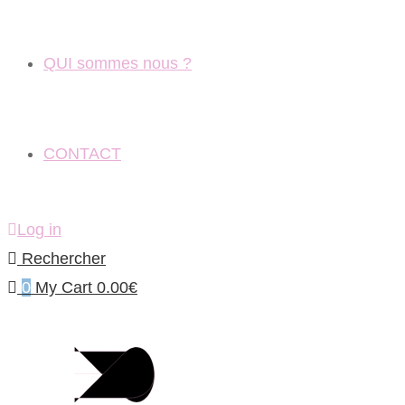
QUI sommes nous ?
CONTACT
Log in
Rechercher
0
My Cart
0.00
€