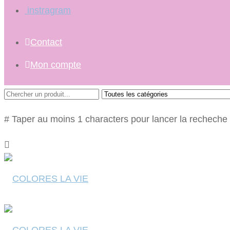
instragram
Contact
Mon compte
# Taper au moins 1 characters pour lancer la recheche