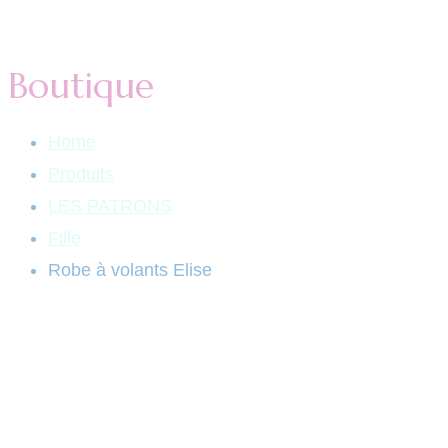
Boutique
Home
Produits
LES PATRONS
Fille
Robe à volants Elise