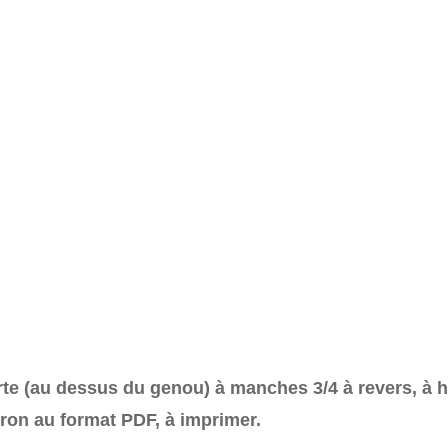
rte (au dessus du genou) à manches 3/4 à revers, à ha
ron au format PDF, à imprimer.