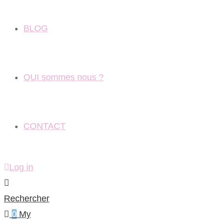
BLOG
QUI sommes nous ?
CONTACT
Log in
Rechercher
0
My