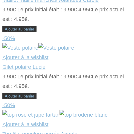
9.90
€
Le prix initial était : 9.90€.
4.95
€
Le prix actuel
est : 4.95€.
Ajouter au panier
-50%
Ajouter à la wishlist
Gilet polaire Lucie
9.90
€
Le prix initial était : 9.90€.
4.95
€
Le prix actuel
est : 4.95€.
Ajouter au panier
-50%
Ajouter à la wishlist
Top fille encolure carrée Angele