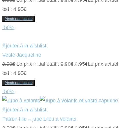
est : 4.95€.
Ajouter au panier
-50%
Ajouter à la wishlist
Veste Jacqueline
9.90
€
Le prix initial était : 9.90€.
4.95
€
Le prix actuel
est : 4.95€.
Ajouter au panier
-50%
Ajouter à la wishlist
Patron fille – jupe Lilou à volants
9.90
€
Le prix initial était : 9.90€.
4.95
€
Le prix actuel