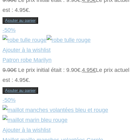
est : 4.95€.
Ajouter au panier
-50%
Ajouter à la wishlist
Patron robe Marilyn
9.90
€
Le prix initial était : 9.90€.
4.95
€
Le prix actuel
est : 4.95€.
Ajouter au panier
-50%
Ajouter à la wishlist
Maillot maille manches volantées Carole