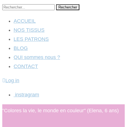
Rechercher
ACCUEIL
NOS TISSUS
LES PATRONS
BLOG
QUI sommes nous ?
CONTACT
Log in
instragram
"Colores la vie, le monde en couleur" (Elena, 6 ans)