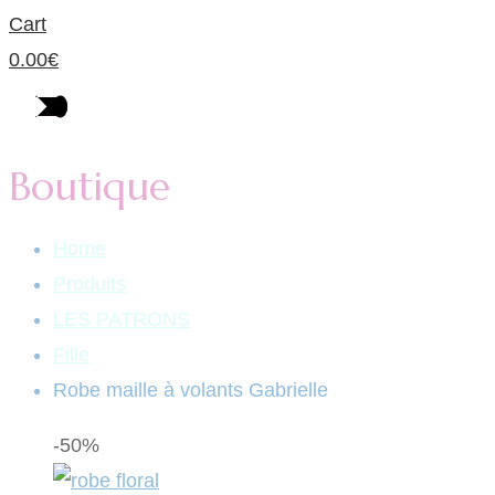
Cart
0.00
€
Boutique
Home
Produits
LES PATRONS
Fille
Robe maille à volants Gabrielle
-50%