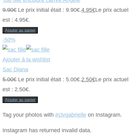
9.90
€
Le prix initial était : 9.90€.
4.95
€
Le prix actuel
est : 4.95€.
Ajouter au panier
-50%
Ajouter à la wishlist
Sac Diana
5.00
€
Le prix initial était : 5.00€.
2.50
€
Le prix actuel
est : 2.50€.
Ajouter au panier
Tag your photos with
#clvgabrielle
on Instagram.
Instagram has returned invalid data.