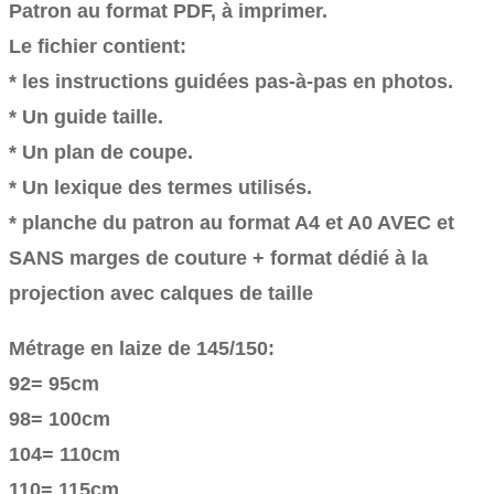
Patron au format PDF, à imprimer.
Le fichier contient:
* les instructions guidées pas-à-pas en photos.
* Un guide taille.
* Un plan de coupe.
* Un lexique des termes utilisés.
* planche du patron au format A4 et A0 AVEC et
SANS marges de couture + format dédié à la
projection avec calques de taille
Métrage en laize de 145/150:
92= 95cm
98= 100cm
104= 110cm
110= 115cm