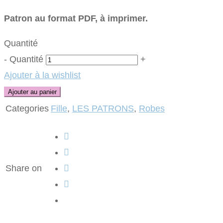
Patron au format PDF, à imprimer.
Quantité
-
Quantité
+
Ajouter à la wishlist
Ajouter au panier
Categories
Fille
,
LES PATRONS
,
Robes
Share on