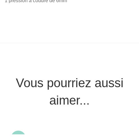
1 pression à coudre de 6mm
Vous pourriez aussi
aimer...
-50%