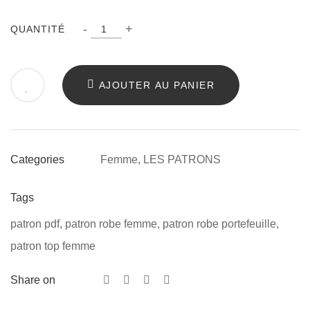
Quantité
-
+
QUANTITÉ
AJOUTER AU PANIER
Femme
,
LES PATRONS
Categories
Tags
patron pdf
,
patron robe femme
,
patron robe portefeuille
,
patron top femme
Share on