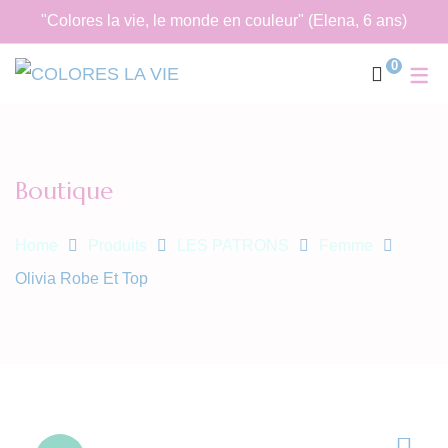
"Colores la vie, le monde en couleur" (Elena, 6 ans)
0
Boutique
Home
Produits
LES PATRONS
Femme
Olivia Robe Et Top