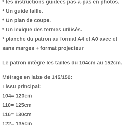
* les instructions guidées pas-à-pas en photos.
* Un guide taille.
* Un plan de coupe.
* Un lexique des termes utilisés.
* planche du patron au format A4 et A0 avec et
sans marges + format projecteur
Le patron intègre les tailles du 104cm au 152cm.
Métrage en laize de 145/150:
Tissu principal:
104= 120cm
110= 125cm
116= 130cm
122= 135cm