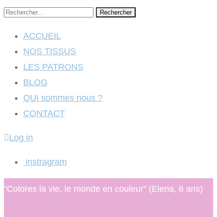
Rechercher
ACCUEIL
NOS TISSUS
LES PATRONS
BLOG
QUI sommes nous ?
CONTACT
Log in
instragram
"Colores la vie, le monde en couleur" (Elena, 6 ans)