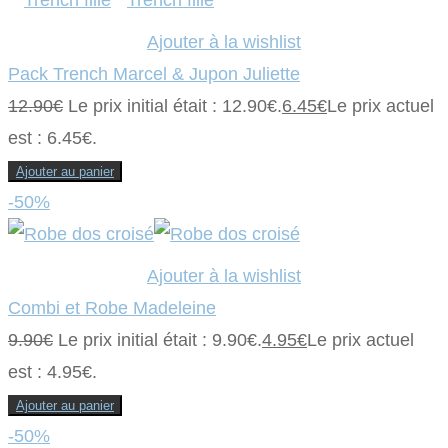
Ajouter à la wishlist
Pack Trench Marcel & Jupon Juliette
12.90
€
Le prix initial était : 12.90€.
6.45
€
Le prix actuel
est : 6.45€.
Ajouter au panier
-50%
Ajouter à la wishlist
Combi et Robe Madeleine
9.90
€
Le prix initial était : 9.90€.
4.95
€
Le prix actuel
est : 4.95€.
Ajouter au panier
-50%