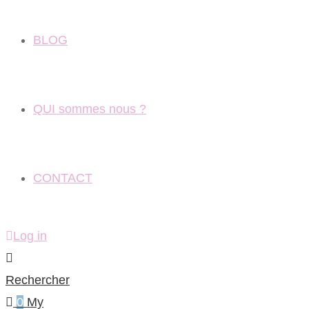
BLOG
QUI sommes nous ?
CONTACT
Log in
Rechercher
0
My