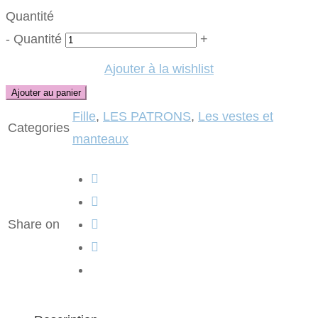
Quantité
-
Quantité
+
Ajouter à la wishlist
Ajouter au panier
Fille
,
LES PATRONS
,
Les vestes et
Categories
manteaux
Share on