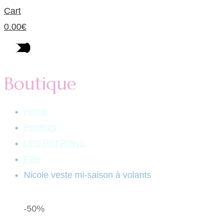
Cart
0.00
€
Boutique
Home
Produits
LES PATRONS
Fille
Nicole veste mi-saison à volants
-50%