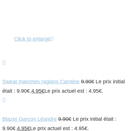
Click to enlarge
Sweat manches raglans Caroline
9.90
€
Le prix initial
était : 9.90€.
4.95
€
Le prix actuel est : 4.95€.
Blazer Garçon Léandre
9.90
€
Le prix initial était :
9.90€.
4.95
€
Le prix actuel est : 4.95€.