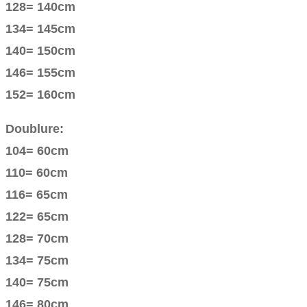
128= 140cm
134= 145cm
140= 150cm
146= 155cm
152= 160cm
Doublure:
104= 60cm
110= 60cm
116= 65cm
122= 65cm
128= 70cm
134= 75cm
140= 75cm
146= 80cm