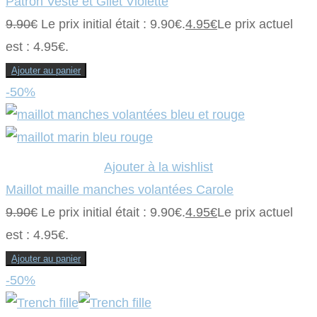
Patron Veste et Gilet Violette
9.90
€
Le prix initial était : 9.90€.
4.95
€
Le prix actuel
est : 4.95€.
Ajouter au panier
-50%
Ajouter à la wishlist
Maillot maille manches volantées Carole
9.90
€
Le prix initial était : 9.90€.
4.95
€
Le prix actuel
est : 4.95€.
Ajouter au panier
-50%