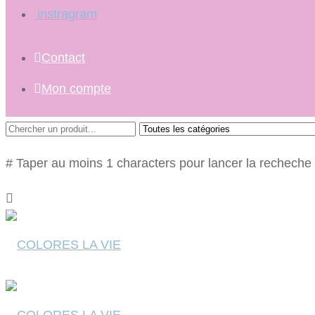
instragram
Contact
Mon compte
# Taper au moins 1 characters pour lancer la recheche