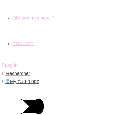
QUI sommes nous ?
CONTACT
Log in
Rechercher
0
My Cart
0.00
€