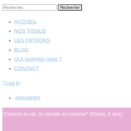
Rechercher
ACCUEIL
NOS TISSUS
LES PATRONS
BLOG
QUI sommes nous ?
CONTACT
Log in
instragram
"Colores la vie, le monde en couleur" (Elena, 6 ans)