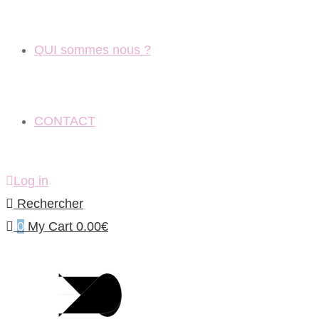
QUI sommes nous ?
CONTACT
Log in
Rechercher
0
My Cart
0.00
€