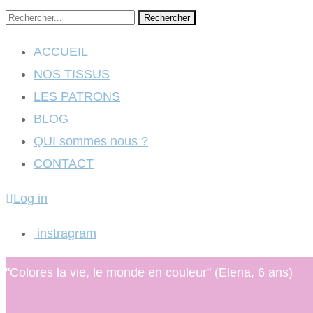
Rechercher
ACCUEIL
NOS TISSUS
LES PATRONS
BLOG
QUI sommes nous ?
CONTACT
Log in
instragram
"Colores la vie, le monde en couleur" (Elena, 6 ans)