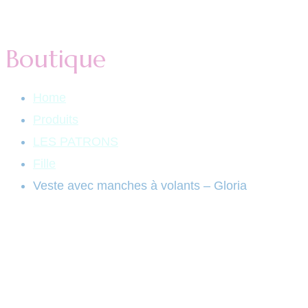
Boutique
Home
Produits
LES PATRONS
Fille
Veste avec manches à volants – Gloria