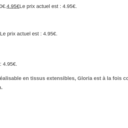
90€.
4.95
€
Le prix actuel est : 4.95€.
Le prix actuel est : 4.95€.
 : 4.95€.
Réalisable en tissus extensibles, Gloria est à la fois
m.