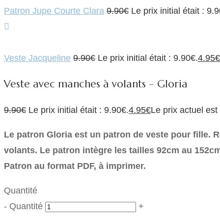
Patron Jupe Courte Clara
9.90
€
Le prix initial était : 9.
Veste Jacqueline
9.90
€
Le prix initial était : 9.90€.
4.95
€
Veste avec manches à volants – Gloria
9.90
€
Le prix initial était : 9.90€.
4.95
€
Le prix actuel est
Le patron Gloria est un patron de veste pour fille. 
volants. Le patron intègre les tailles 92cm au 152c
Patron au format PDF, à imprimer.
Quantité
-
Quantité
+