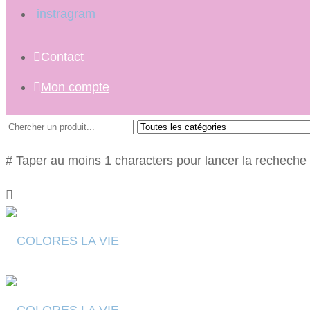
instragram
Contact
Mon compte
# Taper au moins 1 characters pour lancer la recheche