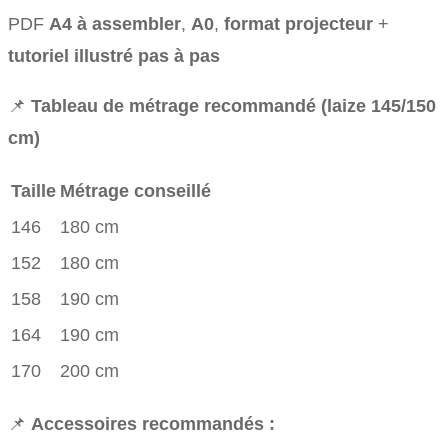
PDF
A4 à assembler
,
A0
,
format projecteur
+
tutoriel illustré pas à pas
📌
Tableau de métrage recommandé (laize 145/150
cm)
Taille
Métrage conseillé
146
180 cm
152
180 cm
158
190 cm
164
190 cm
170
200 cm
📌
Accessoires recommandés :