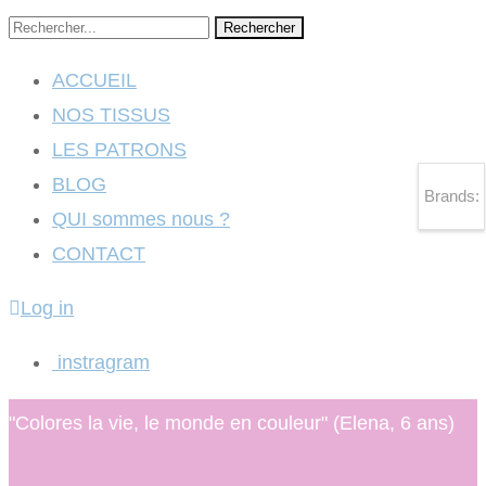
Rechercher
ACCUEIL
NOS TISSUS
LES PATRONS
BLOG
Brands:
QUI sommes nous ?
CONTACT
Log in
instragram
"Colores la vie, le monde en couleur" (Elena, 6 ans)