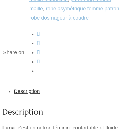
maille
,
robe asymétrique femme patron
,
robe dos nageur à coudre
Share on
Description
Description
Luna
, c’est un patron féminin, confortable et fluide