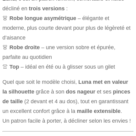
décliné en
trois versions
:
👗
Robe longue asymétrique
– élégante et
moderne, plus courte devant pour plus de légèreté et
d’aisance
👗
Robe droite
– une version sobre et épurée,
parfaite au quotidien
👚
Top
– idéal en été ou à glisser sous un gilet
Quel que soit le modèle choisi,
Luna met en valeur
la silhouette
grâce à son
dos nageur
et ses
pinces
de taille
(2 devant et 4 au dos), tout en garantissant
un excellent confort grâce à la
maille extensible
.
Un patron facile à porter, à décliner selon les envies !