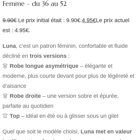
Femme – du 36 au 52
9.90
€
Le prix initial était : 9.90€.
4.95
€
Le prix actuel
est : 4.95€.
Luna
, c’est un patron féminin, confortable et fluide
décliné en
trois versions
:
👗
Robe longue asymétrique
– élégante et
moderne, plus courte devant pour plus de légèreté et
d’aisance
👗
Robe droite
– une version sobre et épurée,
parfaite au quotidien
👚
Top
– idéal en été ou à glisser sous un gilet
Quel que soit le modèle choisi,
Luna met en valeur