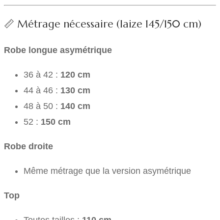
📏 Métrage nécessaire (laize 145/150 cm)
Robe longue asymétrique
36 à 42 :
120 cm
44 à 46 :
130 cm
48 à 50 :
140 cm
52 :
150 cm
Robe droite
Même métrage que la version asymétrique
Top