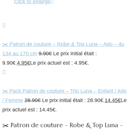
Click to enlarge
✂️ Patron de couture – Robe & Top Luna – Ado – du
134 au 170 cm
9.90
€
Le prix initial était :
9.90€.
4.95
€
Le prix actuel est : 4.95€.
✂️ Pack Patron de couture – Trio Luna – Enfant / Ado
/ Femme
28.90
€
Le prix initial était : 28.90€.
14.45
€
Le
prix actuel est : 14.45€.
✂️ Patron de couture – Robe & Top Luna –