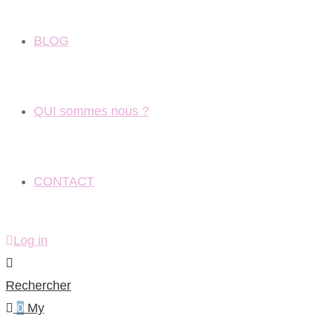
BLOG
QUI sommes nous ?
CONTACT
Log in
Rechercher
0
My