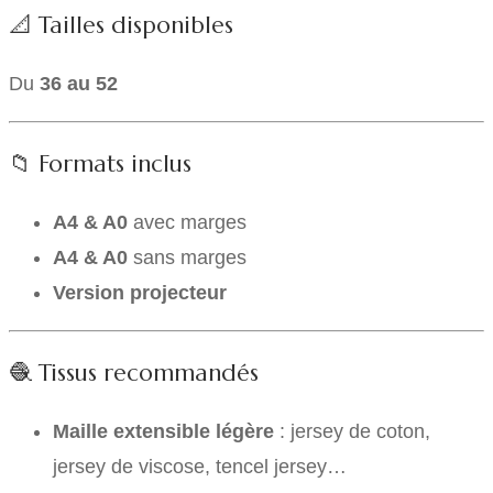
📐 Tailles disponibles
Du
36 au 52
📁 Formats inclus
A4
& A0
avec marges
A4
& A0
sans marges
Version projecteur
🧶 Tissus recommandés
Maille extensible légère
: jersey de coton,
jersey de viscose, tencel jersey…