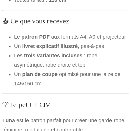
Toutes tailles :
110 cm
📥 Ce que vous recevez
Le
patron PDF
aux formats A4, A0 et projecteur
Un
livret explicatif illustré
, pas-à-pas
Les
trois variantes incluses
: robe
asymétrique, robe droite et top
Un
plan de coupe
optimisé pour une laize de
145/150 cm
💡 Le petit + CLV
Luna
est le patron parfait pour créer une garde-robe
féminine, modulable et confortable.