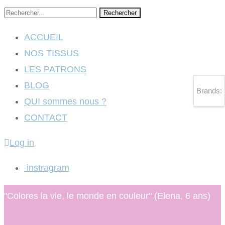
Rechercher
ACCUEIL
NOS TISSUS
LES PATRONS
BLOG
Brands:
QUI sommes nous ?
CONTACT
Log in
instragram
"Colores la vie, le monde en couleur" (Elena, 6 ans)