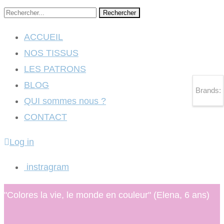
Rechercher
ACCUEIL
NOS TISSUS
LES PATRONS
BLOG
Brands:
QUI sommes nous ?
CONTACT
Log in
instragram
"Colores la vie, le monde en couleur" (Elena, 6 ans)