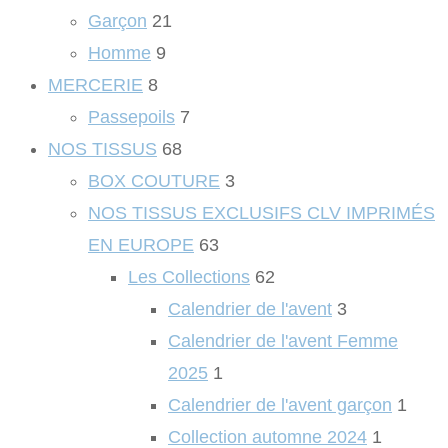
Garçon
21
Homme
9
MERCERIE
8
Passepoils
7
NOS TISSUS
68
BOX COUTURE
3
NOS TISSUS EXCLUSIFS CLV IMPRIMÉS
EN EUROPE
63
Les Collections
62
Calendrier de l'avent
3
Calendrier de l'avent Femme
2025
1
Calendrier de l'avent garçon
1
Collection automne 2024
1