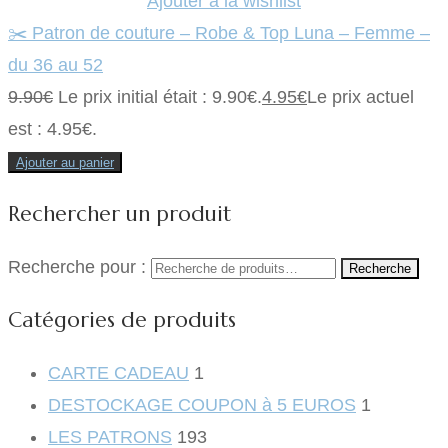
Ajouter à la wishlist
✂️ Patron de couture – Robe & Top Luna – Femme –
du 36 au 52
9.90
€
Le prix initial était : 9.90€.
4.95
€
Le prix actuel
est : 4.95€.
Ajouter au panier
Rechercher un produit
Recherche pour :
Recherche
Catégories de produits
CARTE CADEAU
1
DESTOCKAGE COUPON à 5 EUROS
1
LES PATRONS
193