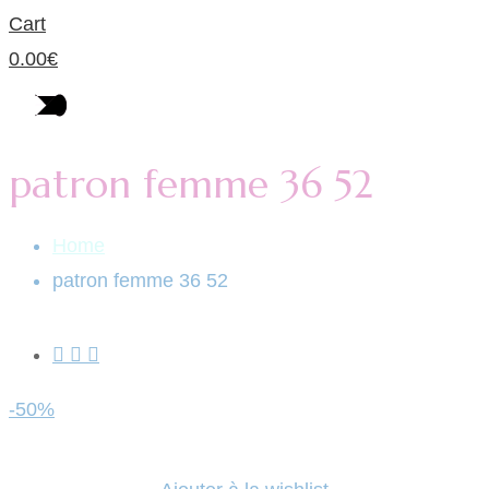
Cart
0.00
€
patron femme 36 52
Home
patron femme 36 52
-50%