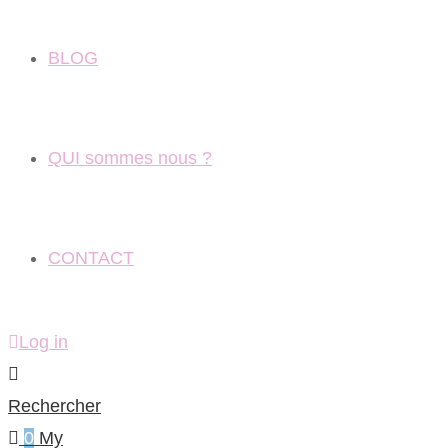
BLOG
QUI sommes nous ?
CONTACT
Log in
Rechercher
0
My