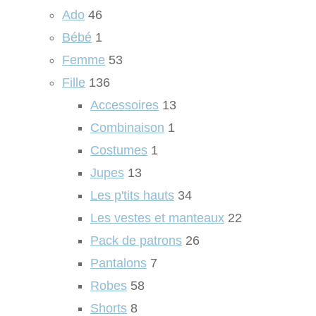
Ado
46
Bébé
1
Femme
53
Fille
136
Accessoires
13
Combinaison
1
Costumes
1
Jupes
13
Les p'tits hauts
34
Les vestes et manteaux
22
Pack de patrons
26
Pantalons
7
Robes
58
Shorts
8