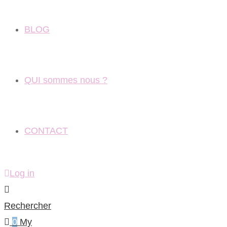
BLOG
QUI sommes nous ?
CONTACT
Log in
Rechercher
0
My