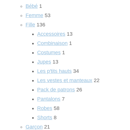
Bébé
1
Femme
53
Fille
136
Accessoires
13
Combinaison
1
Costumes
1
Jupes
13
Les p'tits hauts
34
Les vestes et manteaux
22
Pack de patrons
26
Pantalons
7
Robes
58
Shorts
8
Garçon
21