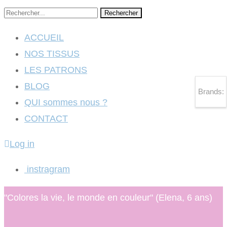
Rechercher
ACCUEIL
NOS TISSUS
LES PATRONS
BLOG
Brands:
QUI sommes nous ?
CONTACT
Log in
instragram
"Colores la vie, le monde en couleur" (Elena, 6 ans)