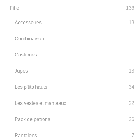
Fille
136
Accessoires
13
Combinaison
1
Costumes
1
Jupes
13
Les p'tits hauts
34
Les vestes et manteaux
22
Pack de patrons
26
Pantalons
7