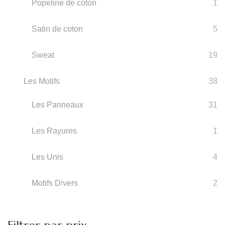
Popeline de coton
1
Satin de coton
5
Sweat
19
Les Motifs
38
Les Panneaux
31
Les Rayures
1
Les Unis
4
Motifs Divers
2