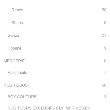
Robes
58
Shorts
8
Garçon
21
Homme
9
MERCERIE
8
Passepoils
7
NOS TISSUS
68
BOX COUTURE
3
NOS TISSUS EXCLUSIFS CLV IMPRIMÉS EN