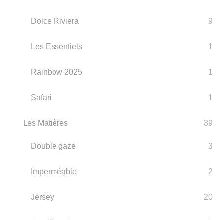
Dolce Riviera
9
Les Essentiels
1
Rainbow 2025
1
Safari
1
Les Matières
39
Double gaze
3
Imperméable
2
Jersey
20