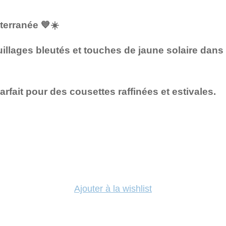
iterranée 💙☀️
uillages bleutés et touches de jaune solaire dans
arfait pour des cousettes raffinées et estivales.
Ajouter à la wishlist