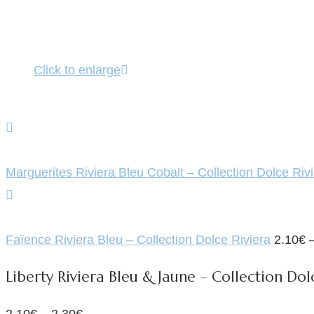
Click to enlarge
Marguerites Riviera Bleu Cobalt – Collection Dolce Riv
Faïence Riviera Bleu – Collection Dolce Riviera
2.10
€
Liberty Riviera Bleu & Jaune – Collection Dol
2.10
€
–
2.30
€