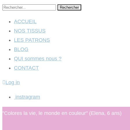
Rechercher
ACCUEIL
NOS TISSUS
LES PATRONS
BLOG
QUI sommes nous ?
CONTACT
Log in
instragram
"Colores la vie, le monde en couleur" (Elena, 6 ans)