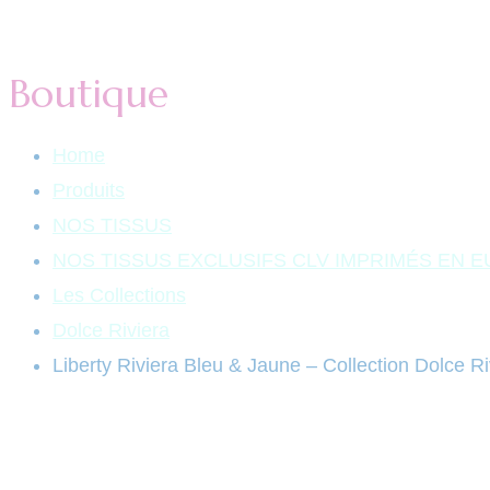
Boutique
Home
Produits
NOS TISSUS
NOS TISSUS EXCLUSIFS CLV IMPRIMÉS EN 
Les Collections
Dolce Riviera
Liberty Riviera Bleu & Jaune – Collection Dolce Ri