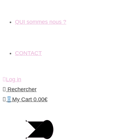
QUI sommes nous ?
CONTACT
Log in
Rechercher
0
My Cart
0.00
€