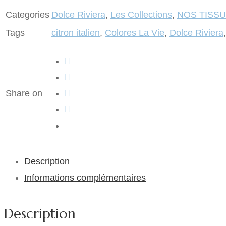
Categories
Dolce Riviera
,
Les Collections
,
NOS TISS
Tags
citron italien
,
Colores La Vie
,
Dolce Riviera
Share on
Description
Informations complémentaires
Description