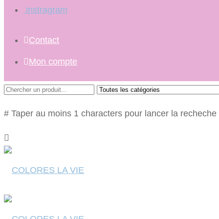
instragram
Contact
Mon compte
# Taper au moins 1 characters pour lancer la recheche