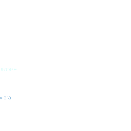
EUROPE
viera