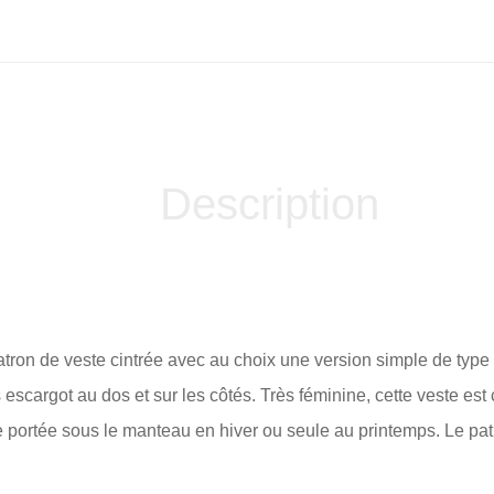
Description
patron de veste cintrée avec au choix une version simple de type
s escargot au dos et sur les côtés. Très féminine, cette veste es
e portée sous le manteau en hiver ou seule au printemps. Le patro