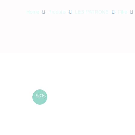
Home
Produits
LES PATRONS
Fille
-50%