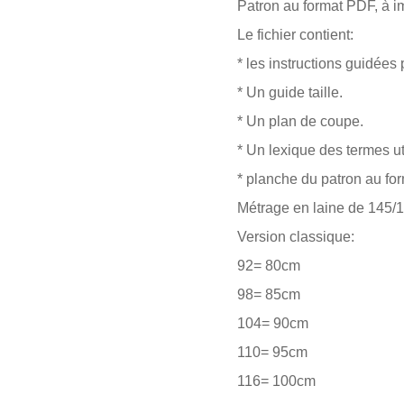
Patron au format PDF, à i
Le fichier contient:
* les instructions guidées
* Un guide taille.
* Un plan de coupe.
* Un lexique des termes ut
* planche du patron au fo
Métrage en laine de 145/1
Version classique:
92= 80cm
98= 85cm
104= 90cm
110= 95cm
116= 100cm