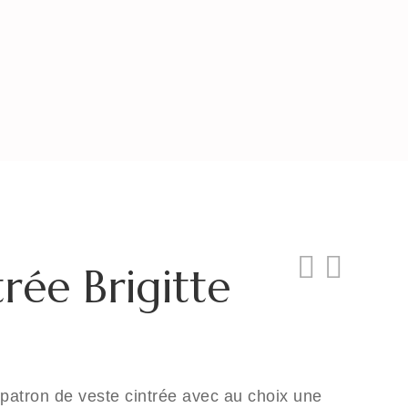
trée Brigitte
n patron de veste cintrée avec au choix une