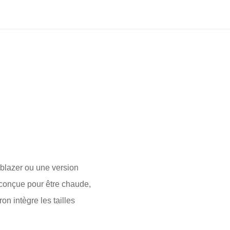
 blazer ou une version
t conçue pour être chaude,
n intègre les tailles