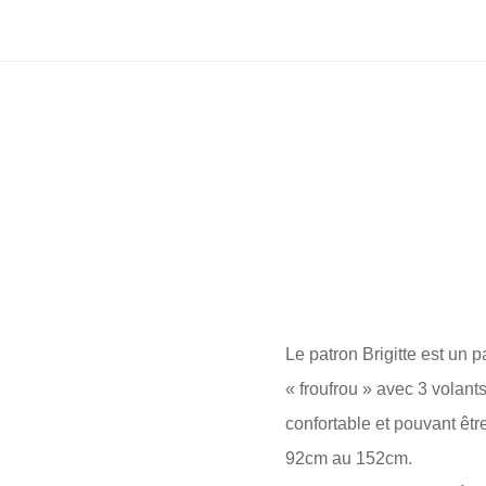
Le patron Brigitte est un 
« froufrou » avec 3 volant
confortable et pouvant êtr
92cm au 152cm.