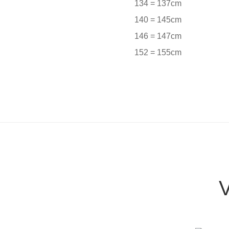
134 = 137cm
140 = 145cm
146 = 147cm
152 = 155cm
V