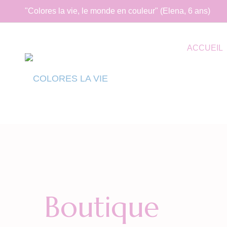
"Colores la vie, le monde en couleur" (Elena, 6 ans)
ACCUEIL
Boutique