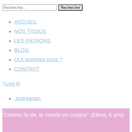
Rechercher
ACCUEIL
NOS TISSUS
LES PATRONS
BLOG
QUI sommes nous ?
CONTACT
Log in
instragram
"Colores la vie, le monde en couleur" (Elena, 6 ans)