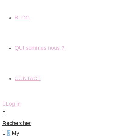
BLOG
QUI sommes nous ?
CONTACT
Log in
Rechercher
0
My