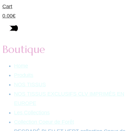
Cart
0.00
€
Boutique
Home
Produits
NOS TISSUS
NOS TISSUS EXCLUSIFS CLV IMPRIMÉS EN
EUROPE
Les Collections
Collection Coeur de Forêt