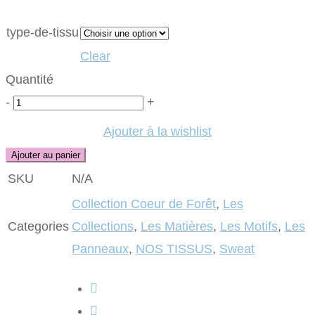
type-de-tissu
Clear
Quantité
Quantité
-
+
Ajouter à la wishlist
Ajouter au panier
SKU
N/A
Collection Coeur de Forêt
,
Les
Categories
Collections
,
Les Matières
,
Les Motifs
,
Les
Panneaux
,
NOS TISSUS
,
Sweat