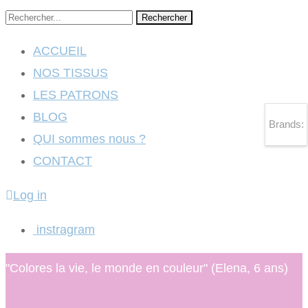
Rechercher
ACCUEIL
NOS TISSUS
LES PATRONS
BLOG
Brands:
QUI sommes nous ?
CONTACT
Log in
instragram
"Colores la vie, le monde en couleur" (Elena, 6 ans)