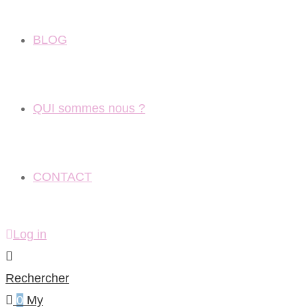
BLOG
QUI sommes nous ?
CONTACT
Log in
Rechercher
0
My