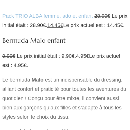
Pack TRIO ALBA femme, ado et enfant
28.90
€
Le prix
initial était : 28.90€.
14.45
€
Le prix actuel est : 14.45€.
Bermuda Malo enfant
9.90
€
Le prix initial était : 9.90€.
4.95
€
Le prix actuel
est : 4.95€.
Le bermuda
Malo
est un indispensable du dressing,
alliant confort et praticité pour toutes les aventures du
quotidien ! Conçu pour être mixte, il convient aussi
bien aux garçons qu’aux filles et s’adapte à tous les
styles selon le choix du tissu.