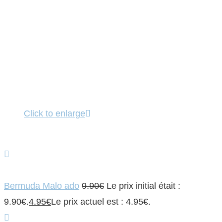
Click to enlarge
Bermuda Malo ado
9.90
€
Le prix initial était :
9.90€.
4.95
€
Le prix actuel est : 4.95€.