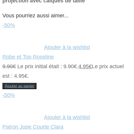
projection avec calques de taille
Vous pourriez aussi aimer...
-50%
Ajouter à la wishlist
Robe et Top Roseline
9.90
€
Le prix initial était : 9.90€.
4.95
€
Le prix actuel
est : 4.95€.
Ajouter au panier
-50%
Ajouter à la wishlist
Patron Jupe Courte Clara