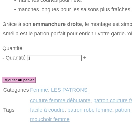
• manches longues pour les saisons plus fraîches.
Grâce à son
emmanchure droite
, le montage est sim
Amélia est le patron parfait pour enrichir votre garde-r
Quantité
-
Quantité
+
Ajouter au panier
Categories
Femme
,
LES PATRONS
couture femme débutante
,
patron couture
Tags
facile à coudre
,
patron robe femme
,
patron 
mouchoir femme