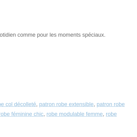
quotidien comme pour les moments spéciaux.
e col décolleté
,
patron robe extensible
,
patron robe
robe féminine chic
,
robe modulable femme
,
robe