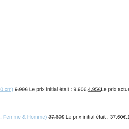
70 cm)
9.90
€
Le prix initial était : 9.90€.
4.95
€
Le prix actue
Ado, Femme & Homme)
37.60
€
Le prix initial était : 37.60€.