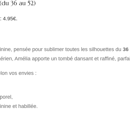
du 36 au 52)
 : 4.95€.
inine, pensée pour sublimer toutes les silhouettes du
36
érien, Amélia apporte un tombé dansant et raffiné, parfai
lon vos envies :
porel,
nine et habillée.