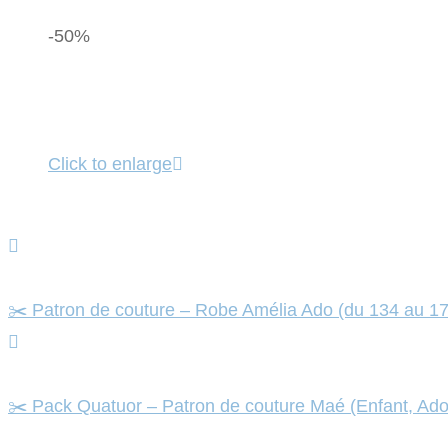
-50%
Click to enlarge
✂️ Patron de couture – Robe Amélia Ado (du 134 au 1
✂️ Pack Quatuor – Patron de couture Maé (Enfant, 