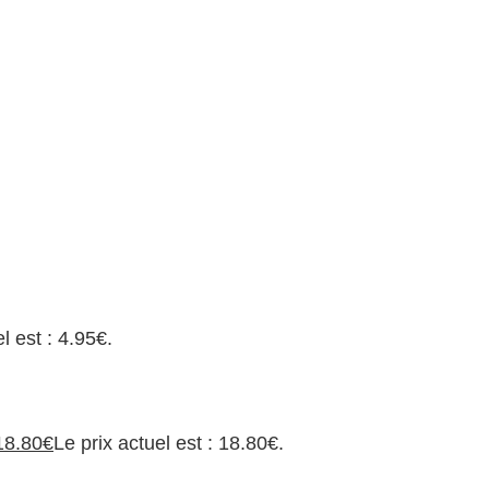
l est : 4.95€.
18.80
€
Le prix actuel est : 18.80€.