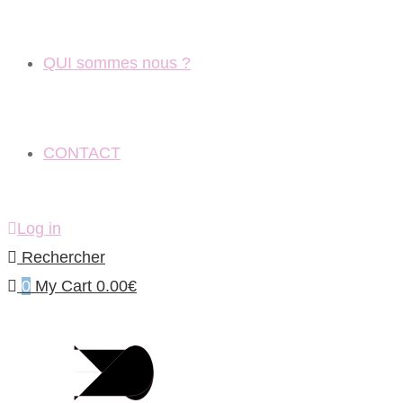
QUI sommes nous ?
CONTACT
Log in
Rechercher
0
My Cart
0.00
€