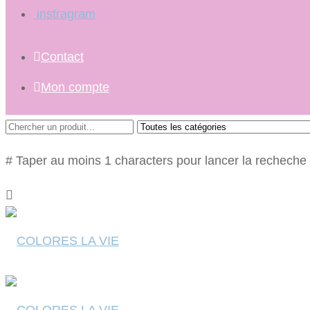
instragram
Contact
Mon compte
# Taper au moins 1 characters pour lancer la recheche