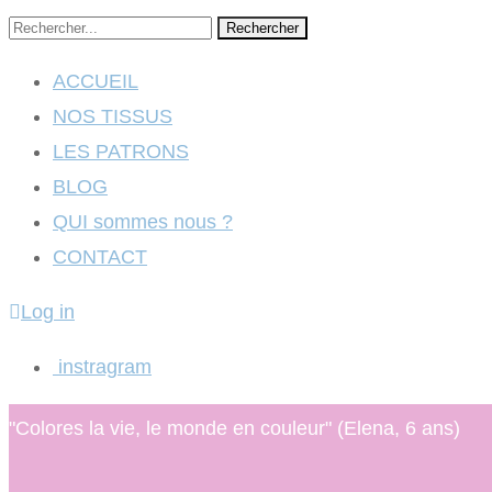
Rechercher
ACCUEIL
NOS TISSUS
LES PATRONS
BLOG
QUI sommes nous ?
CONTACT
Log in
instragram
"Colores la vie, le monde en couleur" (Elena, 6 ans)