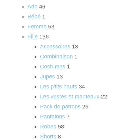
Ado
46
Bébé
1
Femme
53
Fille
136
Accessoires
13
Combinaison
1
Costumes
1
Jupes
13
Les p'tits hauts
34
Les vestes et manteaux
22
Pack de patrons
26
Pantalons
7
Robes
58
Shorts
8