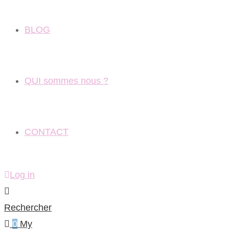
BLOG
QUI sommes nous ?
CONTACT
Log in
Rechercher
0
My