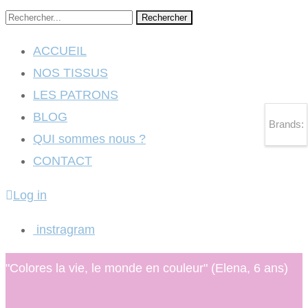
Rechercher
ACCUEIL
NOS TISSUS
LES PATRONS
BLOG
Brands:
QUI sommes nous ?
CONTACT
Log in
instragram
"Colores la vie, le monde en couleur" (Elena, 6 ans)