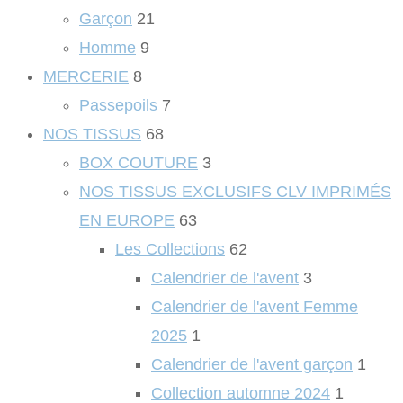
Garçon
21
Homme
9
MERCERIE
8
Passepoils
7
NOS TISSUS
68
BOX COUTURE
3
NOS TISSUS EXCLUSIFS CLV IMPRIMÉS
EN EUROPE
63
Les Collections
62
Calendrier de l'avent
3
Calendrier de l'avent Femme
2025
1
Calendrier de l'avent garçon
1
Collection automne 2024
1