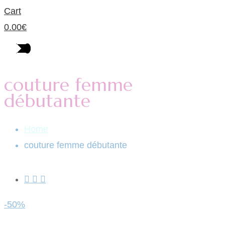
Cart
0.00
€
couture femme
débutante
Home
couture femme débutante
-50%