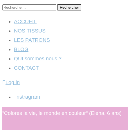
Rechercher
ACCUEIL
NOS TISSUS
LES PATRONS
BLOG
QUI sommes nous ?
CONTACT
Log in
instragram
"Colores la vie, le monde en couleur" (Elena, 6 ans)