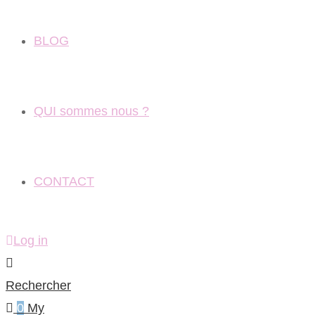
BLOG
QUI sommes nous ?
CONTACT
Log in
Rechercher
0
My