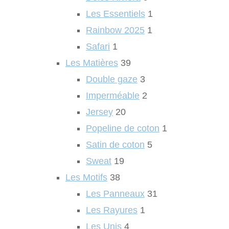
Les Essentiels
1
Rainbow 2025
1
Safari
1
Les Matières
39
Double gaze
3
Imperméable
2
Jersey
20
Popeline de coton
1
Satin de coton
5
Sweat
19
Les Motifs
38
Les Panneaux
31
Les Rayures
1
Les Unis
4