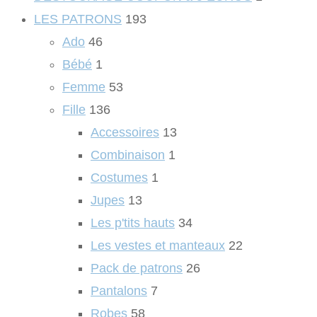
LES PATRONS
193
Ado
46
Bébé
1
Femme
53
Fille
136
Accessoires
13
Combinaison
1
Costumes
1
Jupes
13
Les p'tits hauts
34
Les vestes et manteaux
22
Pack de patrons
26
Pantalons
7
Robes
58