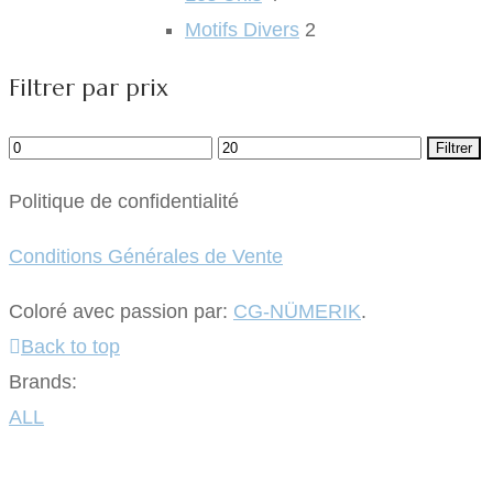
Motifs Divers
2
Filtrer par prix
Prix
Prix
Filtrer
min
max
Politique de confidentialité
Conditions Générales de Vente
Coloré avec passion par:
CG-NÜMERIK
.
Back to top
Brands:
ALL