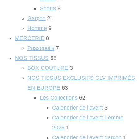
Shorts
8
Garçon
21
Homme
9
MERCERIE
8
Passepoils
7
NOS TISSUS
68
BOX COUTURE
3
NOS TISSUS EXCLUSIFS CLV IMPRIMÉS
EN EUROPE
63
Les Collections
62
Calendrier de l'avent
3
Calendrier de l'avent Femme
2025
1
Calendrier de l'avent garçon
1