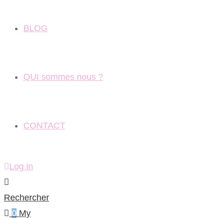
BLOG
QUI sommes nous ?
CONTACT
Log in
Rechercher
0
My