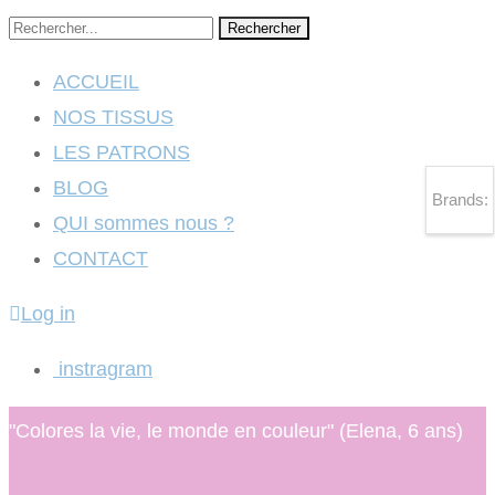
Rechercher
ACCUEIL
NOS TISSUS
LES PATRONS
BLOG
Brands:
QUI sommes nous ?
CONTACT
Log in
instragram
"Colores la vie, le monde en couleur" (Elena, 6 ans)