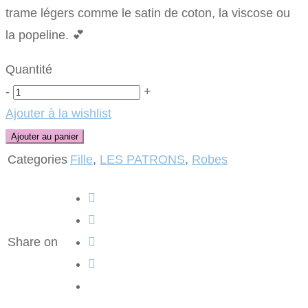
trame légers comme le satin de coton, la viscose ou
la popeline. 💕
Quantité
Quantité
-
+
Ajouter à la wishlist
Ajouter au panier
Categories
Fille
,
LES PATRONS
,
Robes
Share on