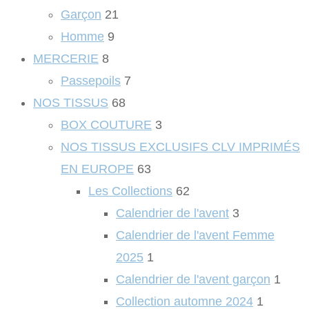
Garçon
21
Homme
9
MERCERIE
8
Passepoils
7
NOS TISSUS
68
BOX COUTURE
3
NOS TISSUS EXCLUSIFS CLV IMPRIMÉS
EN EUROPE
63
Les Collections
62
Calendrier de l'avent
3
Calendrier de l'avent Femme
2025
1
Calendrier de l'avent garçon
1
Collection automne 2024
1