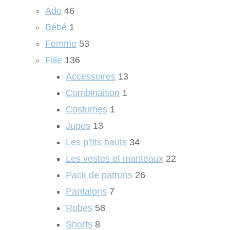
Ado
46
Bébé
1
Femme
53
Fille
136
Accessoires
13
Combinaison
1
Costumes
1
Jupes
13
Les p'tits hauts
34
Les vestes et manteaux
22
Pack de patrons
26
Pantalons
7
Robes
58
Shorts
8