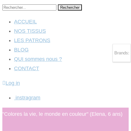
Rechercher
ACCUEIL
NOS TISSUS
LES PATRONS
BLOG
Brands:
QUI sommes nous ?
CONTACT
Log in
instragram
"Colores la vie, le monde en couleur" (Elena, 6 ans)