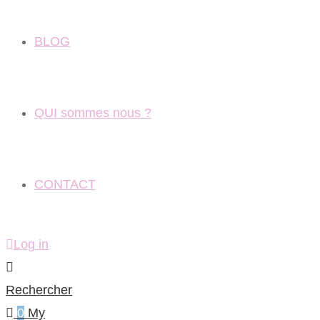
BLOG
QUI sommes nous ?
CONTACT
Log in
Rechercher
0
My