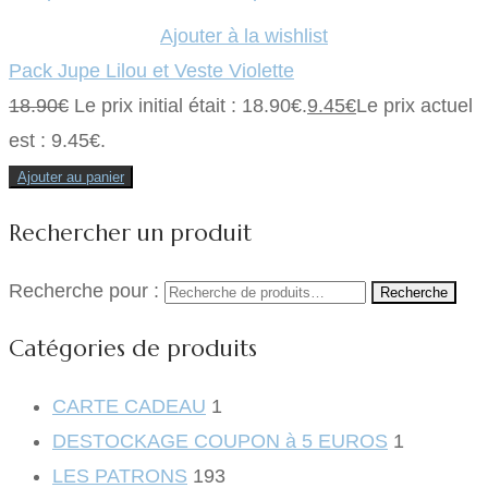
Ajouter à la wishlist
Pack Jupe Lilou et Veste Violette
18.90
€
Le prix initial était : 18.90€.
9.45
€
Le prix actuel
est : 9.45€.
Ajouter au panier
Rechercher un produit
Recherche pour :
Recherche
Catégories de produits
CARTE CADEAU
1
DESTOCKAGE COUPON à 5 EUROS
1
LES PATRONS
193