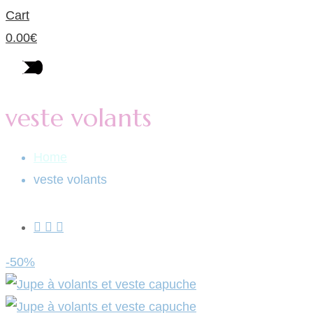
Cart
0.00
€
veste volants
Home
veste volants
-50%