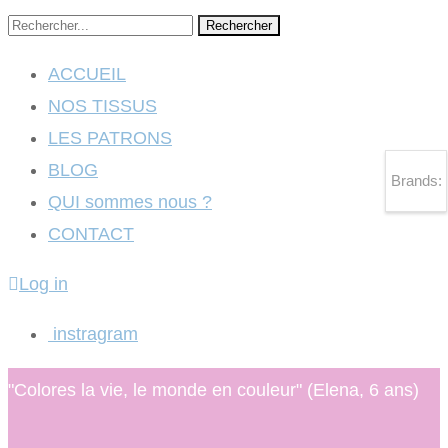
Rechercher
ACCUEIL
NOS TISSUS
LES PATRONS
BLOG
Brands:
QUI sommes nous ?
CONTACT
Log in
instragram
"Colores la vie, le monde en couleur" (Elena, 6 ans)