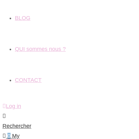
BLOG
QUI sommes nous ?
CONTACT
Log in
Rechercher
0
My