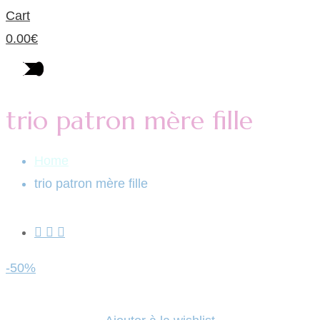
Cart
0.00
€
trio patron mère fille
Home
trio patron mère fille
-50%