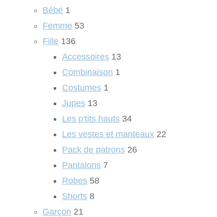
Bébé
1
Femme
53
Fille
136
Accessoires
13
Combinaison
1
Costumes
1
Jupes
13
Les p'tits hauts
34
Les vestes et manteaux
22
Pack de patrons
26
Pantalons
7
Robes
58
Shorts
8
Garçon
21