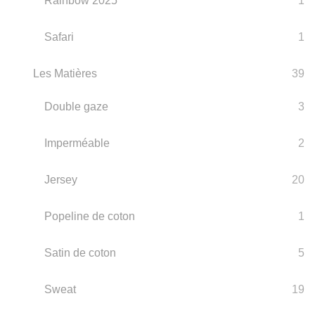
Rainbow 2025
1
Safari
1
Les Matières
39
Double gaze
3
Imperméable
2
Jersey
20
Popeline de coton
1
Satin de coton
5
Sweat
19