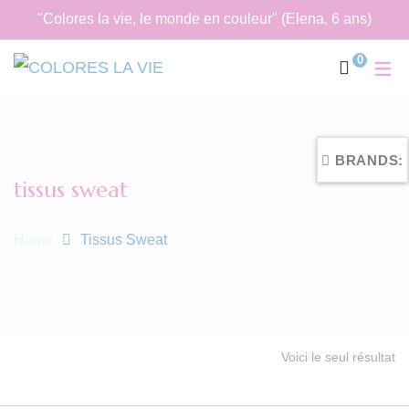
"Colores la vie, le monde en couleur" (Elena, 6 ans)
0
BRANDS:
tissus sweat
Home
Tissus Sweat
Voici le seul résultat