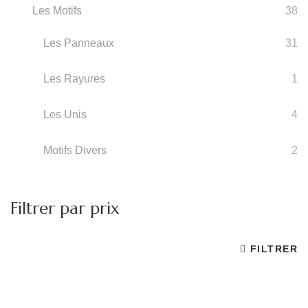
Les Motifs
38
Les Panneaux
31
Les Rayures
1
Les Unis
4
Motifs Divers
2
Filtrer par prix
FILTRER
Pr
Pr
m
m