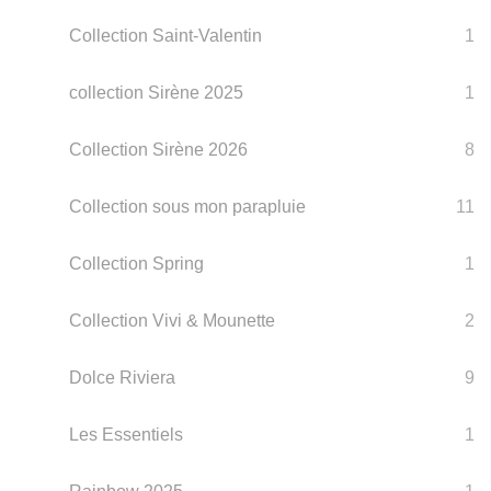
Collection Saint-Valentin
1
collection Sirène 2025
1
Collection Sirène 2026
8
Collection sous mon parapluie
11
Collection Spring
1
Collection Vivi & Mounette
2
Dolce Riviera
9
Les Essentiels
1