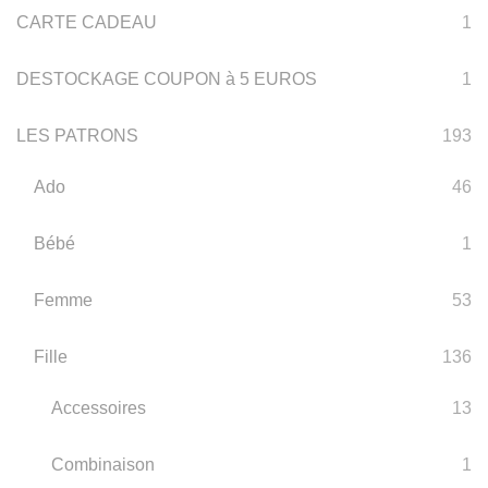
CARTE CADEAU
Être
1
Choisies
DESTOCKAGE COUPON à 5 EUROS
1
Sur
La
LES PATRONS
193
Page
Ado
46
Du
Produit
Bébé
1
Femme
53
Fille
136
Accessoires
13
Combinaison
1