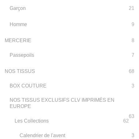
Garçon
21
Homme
9
MERCERIE
8
Passepoils
7
NOS TISSUS
68
BOX COUTURE
3
NOS TISSUS EXCLUSIFS CLV IMPRIMÉS EN
EUROPE
63
Les Collections
62
Calendrier de l'avent
3