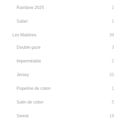
Rainbow 2025
1
Safari
1
Les Matières
39
Double gaze
3
Imperméable
2
Jersey
20
Popeline de coton
1
Satin de coton
5
Sweat
19