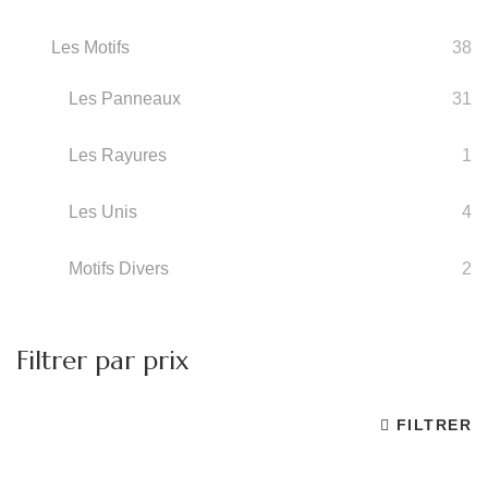
Les Motifs
38
Les Panneaux
31
Les Rayures
1
Les Unis
4
Motifs Divers
2
Filtrer par prix
FILTRER
Pr
Pr
m
m