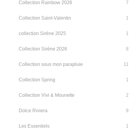
Collection Rainbow 2026
7
Collection Saint-Valentin
1
collection Sirène 2025
1
Collection Sirène 2026
8
Collection sous mon parapluie
11
Collection Spring
1
Collection Vivi & Mounette
2
Dolce Riviera
9
Les Essentiels
1