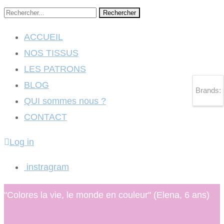
Rechercher
ACCUEIL
NOS TISSUS
LES PATRONS
BLOG
Brands:
QUI sommes nous ?
CONTACT
Log in
instragram
"Colores la vie, le monde en couleur" (Elena, 6 ans)