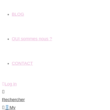
BLOG
QUI sommes nous ?
CONTACT
Log in
Rechercher
0
My