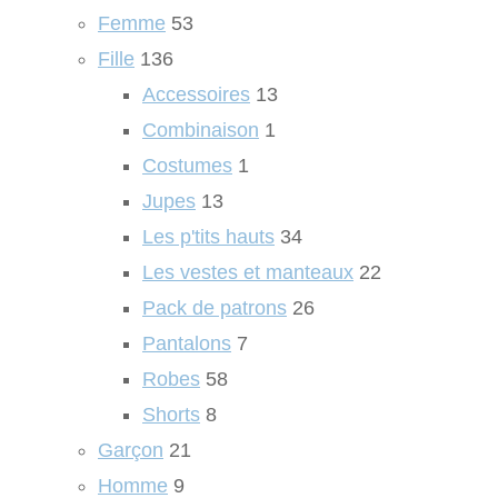
Femme
53
Fille
136
Accessoires
13
Combinaison
1
Costumes
1
Jupes
13
Les p'tits hauts
34
Les vestes et manteaux
22
Pack de patrons
26
Pantalons
7
Robes
58
Shorts
8
Garçon
21
Homme
9