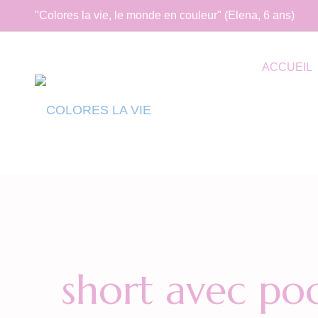
"Colores la vie, le monde en couleur" (Elena, 6 ans)
ACCUEIL
short avec po