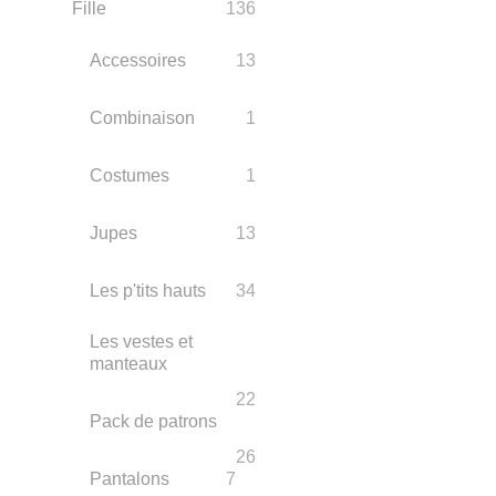
Fille
136
Accessoires
13
Combinaison
1
Costumes
1
Jupes
13
Les p'tits hauts
34
Les vestes et
manteaux
22
Pack de patrons
26
Pantalons
7