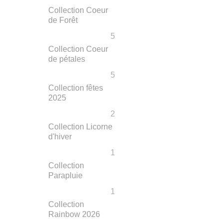
Collection Coeur
de Forêt
5
Collection Coeur
de pétales
5
Collection fêtes
2025
2
Collection Licorne
d'hiver
1
Collection
Parapluie
1
Collection
Rainbow 2026