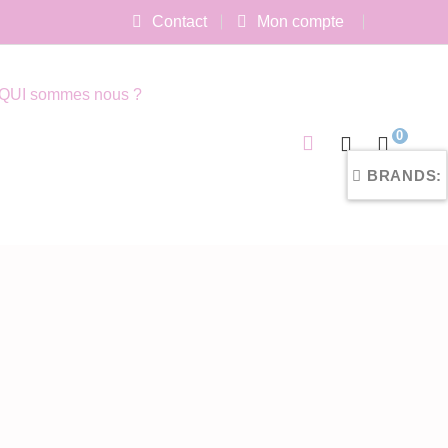
Contact
Mon compte
QUI sommes nous ?
0
BRANDS: