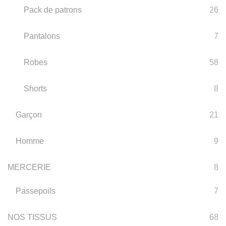
Pack de patrons
26
Pantalons
7
Robes
58
Shorts
8
Garçon
21
Homme
9
MERCERIE
8
Passepoils
7
NOS TISSUS
68