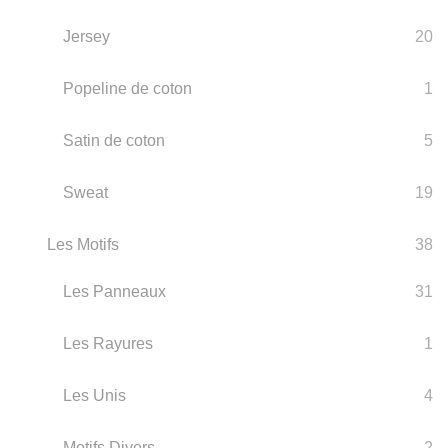
Jersey
20
Popeline de coton
1
Satin de coton
5
Sweat
19
Les Motifs
38
Les Panneaux
31
Les Rayures
1
Les Unis
4
Motifs Divers
2