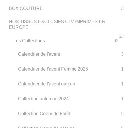
BOX COUTURE
3
NOS TISSUS EXCLUSIFS CLV IMPRIMÉS EN
EUROPE
63
Les Collections
62
Calendrier de l'avent
3
Calendrier de l'avent Femme 2025
1
Calendrier de l'avent garçon
1
Collection automne 2024
1
Collection Coeur de Forêt
5