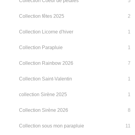
Collection Coeur de pétales
5
Collection fêtes 2025
2
Collection Licorne d'hiver
1
Collection Parapluie
1
Collection Rainbow 2026
7
Collection Saint-Valentin
1
collection Sirène 2025
1
Collection Sirène 2026
8
Collection sous mon parapluie
11