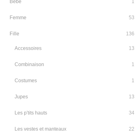
Bébé
1
Femme
53
Fille
136
Accessoires
13
Combinaison
1
Costumes
1
Jupes
13
Les p'tits hauts
34
Les vestes et manteaux
22