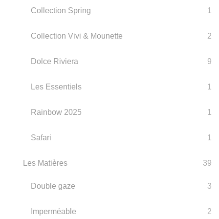
Collection Spring
1
Collection Vivi & Mounette
2
Dolce Riviera
9
Les Essentiels
1
Rainbow 2025
1
Safari
1
Les Matières
39
Double gaze
3
Imperméable
2