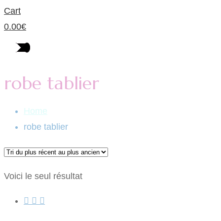
Cart
0.00
€
robe tablier
Home
robe tablier
Voici le seul résultat