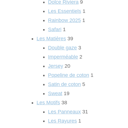
Dolce Riviera
9
Les Essentiels
1
Rainbow 2025
1
Safari
1
Les Matières
39
Double gaze
3
Imperméable
2
Jersey
20
Popeline de coton
1
Satin de coton
5
Sweat
19
Les Motifs
38
Les Panneaux
31
Les Rayures
1