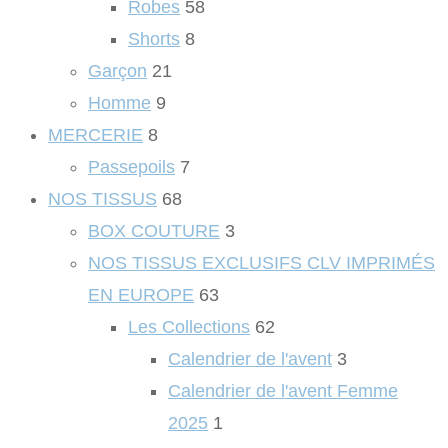
Robes
58
Shorts
8
Garçon
21
Homme
9
MERCERIE
8
Passepoils
7
NOS TISSUS
68
BOX COUTURE
3
NOS TISSUS EXCLUSIFS CLV IMPRIMÉS
EN EUROPE
63
Les Collections
62
Calendrier de l'avent
3
Calendrier de l'avent Femme
2025
1