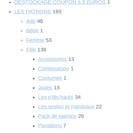
DESTOCKAGE COUPON à 5 EUROS
1
LES PATRONS
193
Ado
46
Bébé
1
Femme
53
Fille
136
Accessoires
13
Combinaison
1
Costumes
1
Jupes
13
Les p'tits hauts
34
Les vestes et manteaux
22
Pack de patrons
26
Pantalons
7