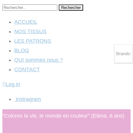
Rechercher
ACCUEIL
NOS TISSUS
LES PATRONS
BLOG
Brands:
QUI sommes nous ?
CONTACT
Log in
instragram
"Colores la vie, le monde en couleur" (Elena, 6 ans)