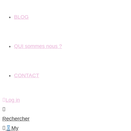
BLOG
QUI sommes nous ?
CONTACT
Log in
Rechercher
0
My